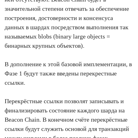
значительной степени отвечать за обеспечение
построения, достоверности и консенсуса
данных в шардах посредством выполнения так
называемых blobs (binary large objects =
бинарных крупных объектов).
В дополнение к этой базовой имплементации, в
Фазе 1 будут также введены перекрестные
ссылки.
Перекрёстные ссылки позволят записывать и
финализировать состояние каждого шарда на
Beacon Chain. В конечном счёте перекрёстные
ссылки будут служить основой для транзакций
между шардами в более поздних фазах.