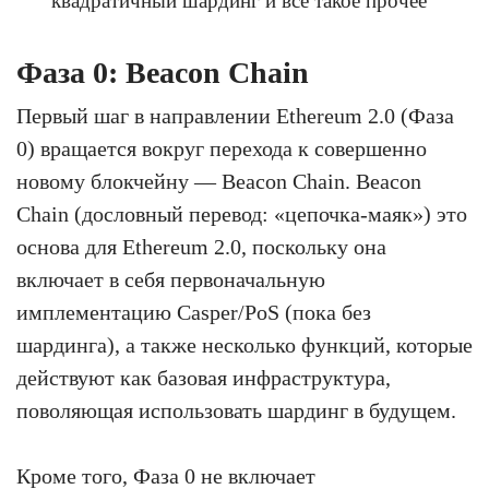
квадратичный шардинг и все такое прочее
Фаза 0: Beacon Chain
Первый шаг в направлении Ethereum 2.0 (Фаза
0) вращается вокруг перехода к совершенно
новому блокчейну — Beacon Chain. Beacon
Chain (дословный перевод: «цепочка-маяк») это
основа для Ethereum 2.0, поскольку она
включает в себя первоначальную
имплементацию Casper/PoS (пока без
шардинга), а также несколько функций, которые
действуют как базовая инфраструктура,
поволяющая использовать шардинг в будущем.
Кроме того, Фаза 0 не включает