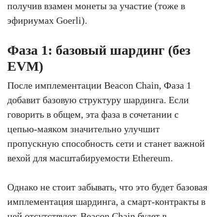
получив взамен монеты за участие (тоже в
эфириумах Goerli).
Фаза 1: базовый шардинг (без
EVM)
После имплементации Beacon Chain, Фаза 1
добавит базовую структуру шардинга. Если
говорить в общем, эта фаза в сочетании с
цепью-маяком значительно улучшит
пропускную способность сети и станет важной
вехой для масштабируемости Ethereum.
Однако не стоит забывать, что это будет базовая
имплементация шардинга, а смарт-контракты в
ней отсутствуют. Beacon Chain будет в