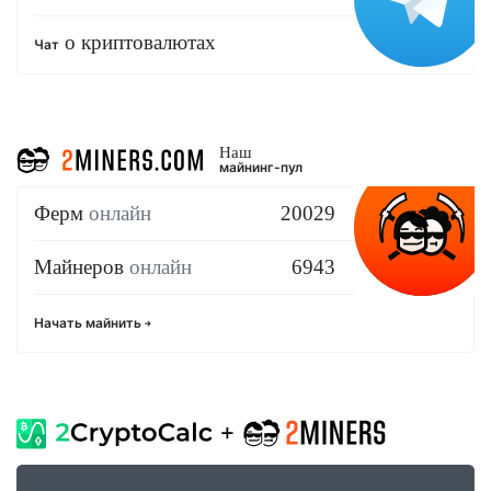
о криптовалютах
Чат
Наш
майнинг-пул
Ферм
онлайн
20029
Майнеров
онлайн
6943
Начать майнить