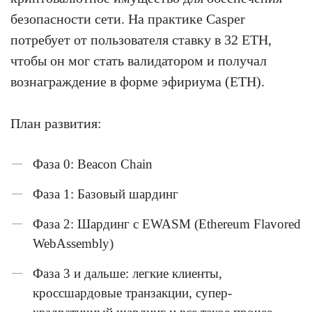
безопасности сети. На практике Casper
потребует от пользователя ставку в 32 ETH,
чтобы он мог стать валидатором и получал
вознаграждение в форме эфириума (ETH).
План развития:
Фаза 0: Beacon Chain
Фаза 1: Базовый шардинг
Фаза 2: Шардинг с EWASM (Ethereum Flavored
WebAssembly)
Фаза 3 и дальше: легкие клиенты,
кроссшардовые транзакции, супер-