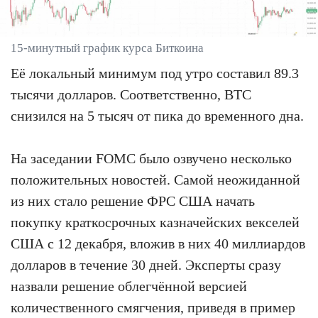
15-минутный график курса Биткоина
Её локальный минимум под утро составил 89.3
тысячи долларов. Соответственно, BTC
снизился на 5 тысяч от пика до временного дна.
На заседании FOMC было озвучено несколько
положительных новостей. Самой неожиданной
из них стало решение ФРС США начать
покупку краткосрочных казначейских векселей
США с 12 декабря, вложив в них 40 миллиардов
долларов в течение 30 дней. Эксперты сразу
назвали решение облегчённой версией
количественного смягчения, приведя в пример