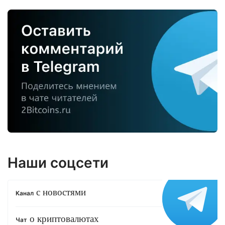
Наши соцсети
с новостями
Канал
о криптовалютах
Чат