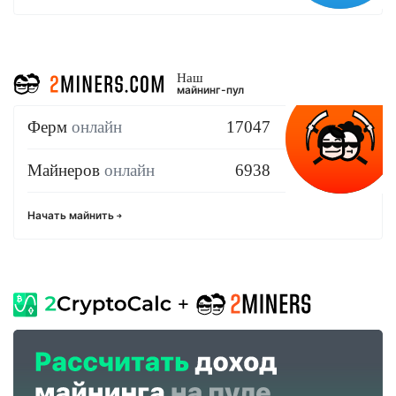
Наш
майнинг-пул
Ферм
онлайн
17047
Майнеров
онлайн
6938
Начать майнить