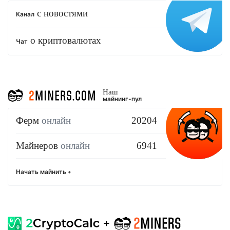
с новостями
Канал
о криптовалютах
Чат
Наш
майнинг-пул
Ферм
онлайн
20204
Майнеров
онлайн
6941
Начать майнить