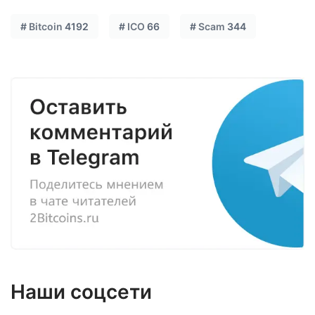
#
Bitcoin
4192
#
ICO
66
#
Scam
344
Наши соцсети