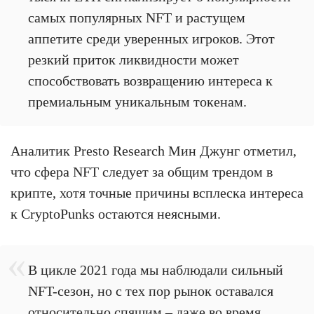
самых популярных NFT и растущем
аппетите среди уверенных игроков. Этот
резкий приток ликвидности может
способствовать возвращению интереса к
премиальным уникальным токенам.
Аналитик Presto Research Мин Джунг отметил,
что сфера NFT следует за общим трендом в
крипте, хотя точные причины всплеска интереса
к CryptoPunks остаются неясными.
В цикле 2021 года мы наблюдали сильный
NFT-сезон, но с тех пор рынок оставался
относительно спящим – даже во время