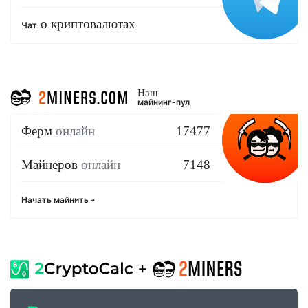
о криптовалютах
Чат
Наш
майнинг-пул
Ферм
онлайн
17477
Майнеров
онлайн
7148
Начать майнить