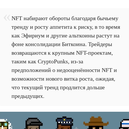
NFT набирают обороты благодаря бычьему
тренду и росту аппетита к риску, в то время
как Эфириум и другие альткоины растут на
фоне консолидации Биткоина. Трейдеры
возвращаются к крупным NFT-проектам,
таким как CryptoPunks, из-за
предположений о недооценённости NFT и
возможности нового витка роста, ожидая,
что текущий тренд продлится дольше
предыдущих.