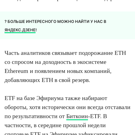
? БОЛЬШЕ ИНТЕРЕСНОГО МОЖНО НАЙТИ У НАС В
ЯНДЕКС.ДЗЕНЕ
!
Часть аналитиков связывает подорожание ETH
со спросом на доходность в экосистеме
Ethereum и появлением новых компаний,
добавляющих ETH в свой резерв.
ETF на базе Эфириума также набирают
обороты, хотя исторически они всегда отставали
по результативности от
Биткоин
-ETF. В
частности, в середине прошлой недели
спотовые ETF на Эфириуме зафиксировали