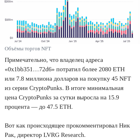
Объёмы торгов NFT
Примечательно, что владелец адреса
«0x1bb351…72d6» потратил более 2080 ETH
или 7.8 миллиона долларов на покупку 45 NFT
из серии CryptoPunks. В итоге минимальная
цена CryptoPunks за сутки выросла на 15.9
процента — до 47.5 ETH.
Вот как происходящее прокомментировал Ник
Рак, директор LVRG Research.