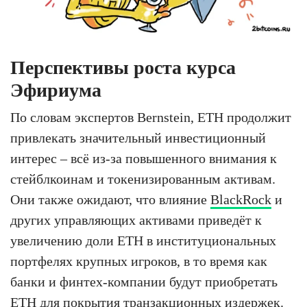
Перспективы роста курса
Эфириума
По словам экспертов Bernstein, ETH продолжит
привлекать значительный инвестиционный
интерес – всё из-за повышенного внимания к
стейблкоинам и токенизированным активам.
Они также ожидают, что влияние
BlackRock
и
других управляющих активами приведёт к
увеличению доли ETH в институциональных
портфелях крупных игроков, в то время как
банки и финтех-компании будут приобретать
ETH для покрытия транзакционных издержек.