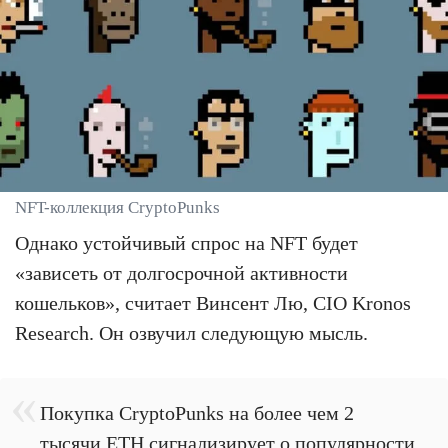
NFT-коллекция CryptoPunks
Однако устойчивый спрос на NFT будет
«зависеть от долгосрочной активности
кошельков», считает Винсент Лю, CIO Kronos
Research. Он озвучил следующую мысль.
Покупка CryptoPunks на более чем 2
тысячи ETH сигнализирует о популярности