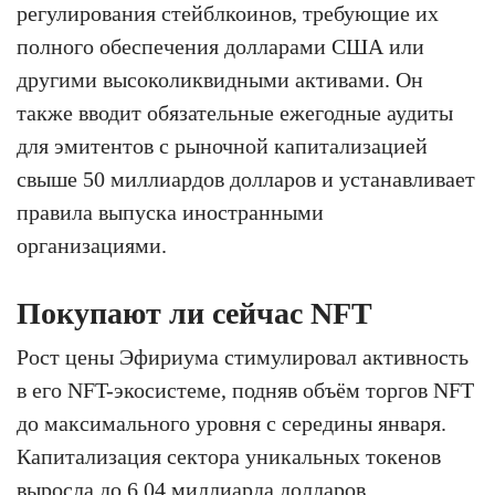
регулирования стейблкоинов, требующие их
полного обеспечения долларами США или
другими высоколиквидными активами. Он
также вводит обязательные ежегодные аудиты
для эмитентов с рыночной капитализацией
свыше 50 миллиардов долларов и устанавливает
правила выпуска иностранными
организациями.
Покупают ли сейчас NFT
Рост цены Эфириума стимулировал активность
в его NFT-экосистеме, подняв объём торгов NFT
до максимального уровня с середины января.
Капитализация сектора уникальных токенов
выросла до 6.04 миллиарда долларов,