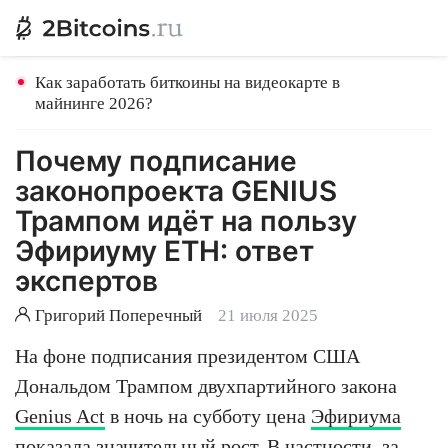
Как заработать биткоины на видеокарте в
майнинге 2026?
Почему подписание
законопроекта GENIUS
Трампом идёт на пользу
Эфириуму ETH: ответ
экспертов
Григорий Поперечный
21 июля 2025
На фоне подписания президентом США
Дональдом Трампом двухпартийного закона
Genius Act
в ночь на субботу цена
Эфириума
показала значительный рост. В частности, за