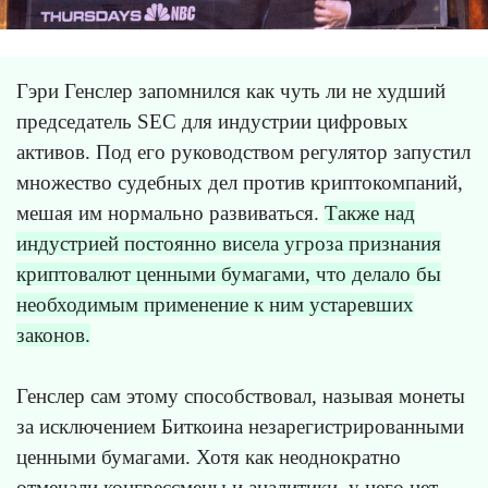
Гэри Генслер запомнился как чуть ли не худший
председатель SEC для индустрии цифровых
активов. Под его руководством регулятор запустил
множество судебных дел против криптокомпаний,
мешая им нормально развиваться.
Также над
индустрией постоянно висела угроза признания
криптовалют ценными бумагами, что делало бы
необходимым применение к ним устаревших
законов.
Генслер сам этому способствовал, называя монеты
за исключением Биткоина незарегистрированными
ценными бумагами. Хотя как неоднократно
отмечали конгрессмены и аналитики, у него нет