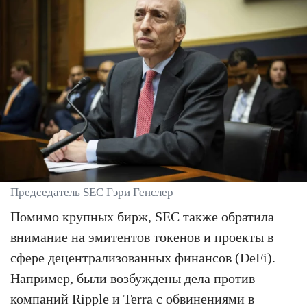
Председатель SEC Гэри Генслер
Помимо крупных бирж, SEC также обратила
внимание на эмитентов токенов и проекты в
сфере децентрализованных финансов (DeFi).
Например, были возбуждены дела против
компаний Ripple и Terra с обвинениями в