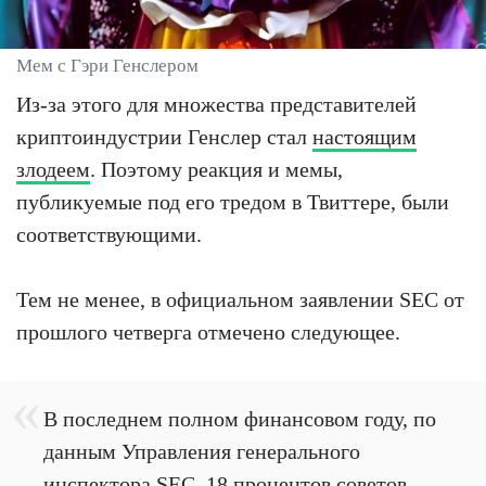
Мем с Гэри Генслером
Из-за этого для множества представителей
криптоиндустрии Генслер стал
настоящим
злодеем
. Поэтому реакция и мемы,
публикуемые под его тредом в Твиттере, были
соответствующими.
Тем не менее, в официальном заявлении SEC от
прошлого четверга отмечено следующее.
В последнем полном финансовом году, по
данным Управления генерального
инспектора SEC, 18 процентов советов,