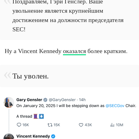
Поздравляем, Гэри Генслер. Ваше
увольнение является крупнейшим
достижением на должности председателя
SEC!
Ну а Vincent Kennedy
оказался
более кратким.
Ты уволен.