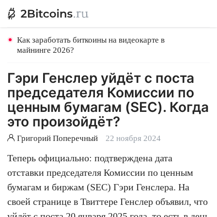
Как заработать биткоины на видеокарте в
майнинге 2026?
Гэри Генслер уйдёт с поста
председателя Комиссии по
ценным бумагам (SEC). Когда
это произойдёт?
Григорий Поперечный
22 ноября 2024
Теперь официально: подтверждена дата
отставки председателя Комиссии по ценным
бумагам и биржам (SEC) Гэри Генслера. На
своей странице в Твиттере Генслер объявил, что
уйдёт с поста 20 января 2025 года, то есть в день