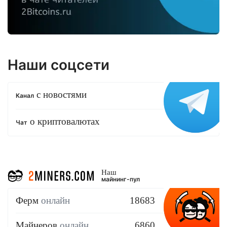
Наши соцсети
с новостями
Канал
о криптовалютах
Чат
Наш
майнинг-пул
Ферм
онлайн
18683
Майнеров
онлайн
6860