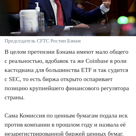
Председатель CFTC Ростин Бэнам
В целом претензии Бэнама имеют мало общего
с реальностью, вдобавок та же Coinbase в роли
кастодиана для большинства ETF и так судится
с SEC, то есть биржа открыто оспаривает
позицию крупнейшего финансового регулятора
страны.
Сама Комиссия по ценным бумагам подала иск
против компании в прошлом году и назвала её
незарегистрированной биржей ценных бумаг.