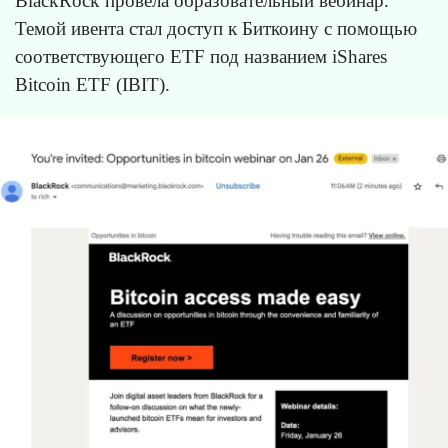
BlackRock провела образовательный вебинар.
Темой ивента стал доступ к Биткоину с помощью
соответствующего ETF под названием iShares
Bitcoin ETF (IBIT).