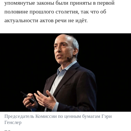
упомянутые законы были приняты в первой
половине прошлого столетия, так что об
актуальности актов речи не идёт.
Председатель Комиссии по ценным бумагам Гэри
Генслер