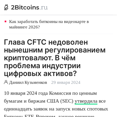
Как заработать биткоины на видеокарте в
майнинге 2026?
Глава CFTC недоволен
нынешним регулированием
криптовалют. В чём
проблема индустрии
цифровых активов?
Даниил Кузьменков
29 января 2024
10 января 2024 года Комиссия по ценным
бумагам и биржам США (SEC)
утвердила
все
одиннадцать заявок на запуск новых спотовых
Биткоин
-ETF. Впрочем, данное решение