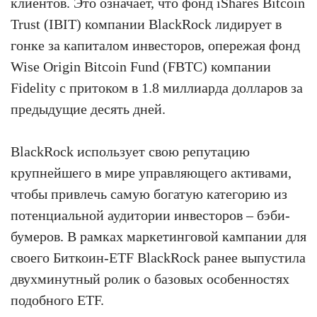
клиентов. Это означает, что фонд iShares Bitcoin
Trust (IBIT) компании BlackRock лидирует в
гонке за капиталом инвесторов, опережая фонд
Wise Origin Bitcoin Fund (FBTC) компании
Fidelity с притоком в 1.8 миллиарда долларов за
предыдущие десять дней.
BlackRock использует свою репутацию
крупнейшего в мире управляющего активами,
чтобы привлечь самую богатую категорию из
потенциальной аудитории инвесторов – бэби-
бумеров. В рамках маркетинговой кампании для
своего Биткоин-ETF BlackRock ранее выпустила
двухминутный ролик о базовых особенностях
подобного ETF.