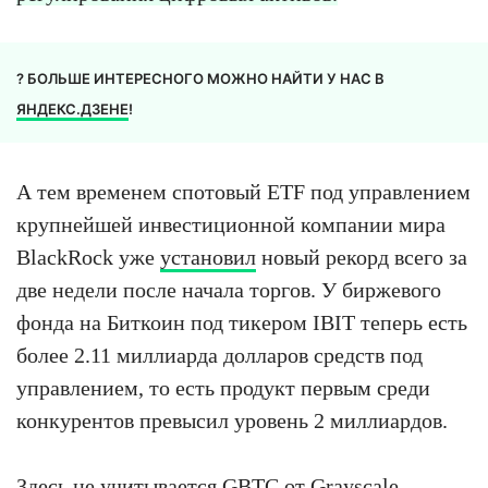
? БОЛЬШЕ ИНТЕРЕСНОГО МОЖНО НАЙТИ У НАС В
ЯНДЕКС.ДЗЕНЕ
!
А тем временем спотовый ETF под управлением
крупнейшей инвестиционной компании мира
BlackRock уже
установил
новый рекорд всего за
две недели после начала торгов. У биржевого
фонда на Биткоин под тикером IBIT теперь есть
более 2.11 миллиарда долларов средств под
управлением, то есть продукт первым среди
конкурентов превысил уровень 2 миллиардов.
Здесь не учитывается GBTC от Grayscale,