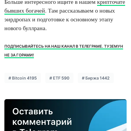
Больше интересного ищите в нашем
крипточате
бывших богачей
. Там рассказываем о новых
эирдропах и подготовке к основному этапу
нового буллрана.
ПОДПИСЫВАЙТЕСЬ НА НАШ КАНАЛ В ТЕЛЕГРАМЕ. ТУЗЕМУН
НЕ ЗА ГОРАМИ!
#
Bitcoin
4195
#
ETF
590
#
Биржа
1442