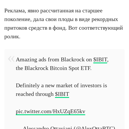
Реклама, явно рассчитанная на старшее
поколение, дала свои плоды в виде рекордных
притоков средств в фонд. Вот соответствующий
ролик.
Amazing ads from Blackrock on
$IBIT
,
the Blackrock Bitcoin Spot ETF.
Definitely a new market of investors is
reached through
$IBIT
pic.twitter.com/HxUZqE65kv
— Alessandro Ottaviani (@AlexOttaBTC)