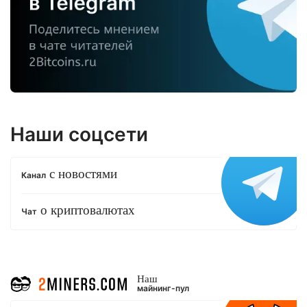
Наши соцсети
с новостями
Канал
о криптовалютах
Чат
Наш
майнинг-пул