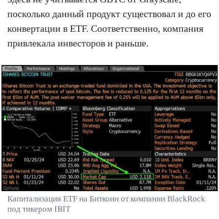
посколько данный продукт существовал и до его
конвертации в ETF. Соответственно, компания
привлекала инвесторов и раньше.
Капитализация ETF на Биткоин от компании BlackRock
под тикером IBIT