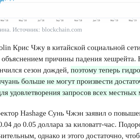
ина. Источник: blockchain.com
olin Крис Чжу в китайской социальной сет
с объяснением причины падения хешрейта. 
ончился сезон дождей,
поэтому теперь гидр
чуань больше не могут произвести достато
для удовлетворения запросов всех местных 
ектор Hashage Сунь Чжэн заявил о повыше
0.04 до 0.05 доллара за киловатт-час. Под
чительным, однако и этого достаточно, что