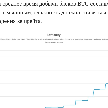
ы среднее время добычи блоков BTC состав
ным данным, сложность должна снизиться 
адения хешрейта.