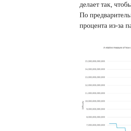
делает так, чтоб
По предваритель
процента из-за п