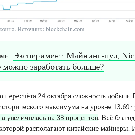
коина. Источник: blockchain.com
еме:
Эксперимент. Майнинг-пул, Nic
е можно заработать больше?
о пересчёта 24 октября сложность добычи 
исторического максимума на уровне 13.69 
на увеличилась на 38 процентов
. Всё благо
 которой располагают китайские майнеры.