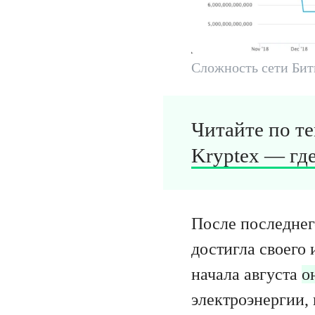
Сложность сети Бит
Читайте по т
Kryptex — гд
После последнег
достигла своего 
начала августа
о
электроэнергии,