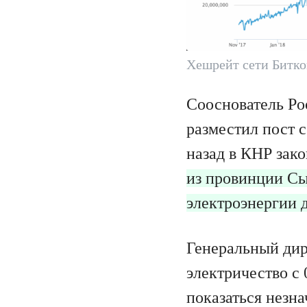
Хешрейт сети Битко
Сооснователь Po
разместил пост 
назад в КНР зак
из провинции Сы
электроэнергии 
Генеральный дир
электричество с 
показаться незна