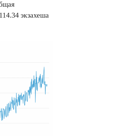
общая
114.34 экзахеша