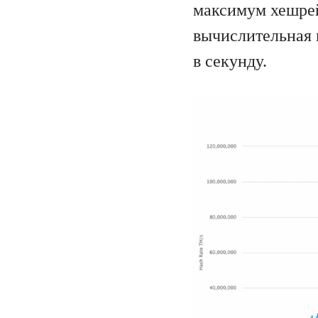
максимум хешрей
вычислительная 
в секунду.