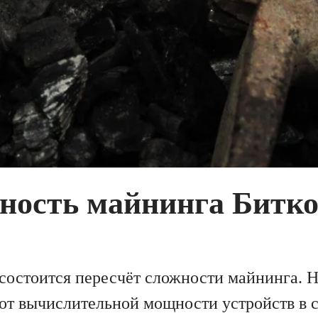
ность майнинга Битк
 состоится пересчёт сложности майнинга. 
 от вычислительной мощности устройств в 