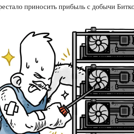
рестало приносить прибыль с добычи Битк