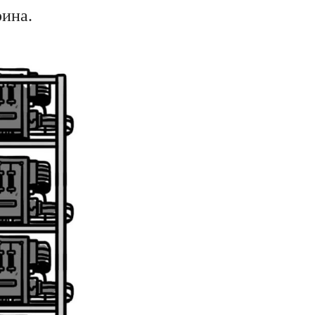
оина.