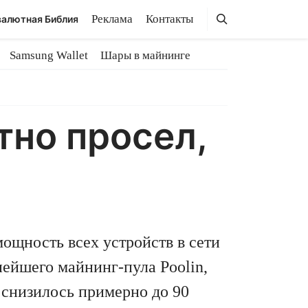
Поиск
Поиск
Реклама
Контакты
алютная Библия
Samsung Wallet
Шары в майнинге
тно просел,
ощность всех устройств в сети
ейшего майнинг-пула Poolin,
 снизилось примерно до 90