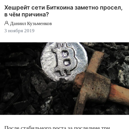
Хешрейт сети Биткоина заметно просел,
в чём причина?
Даниил Кузьменков
3 ноября 2019
После стабильного роста за последние три