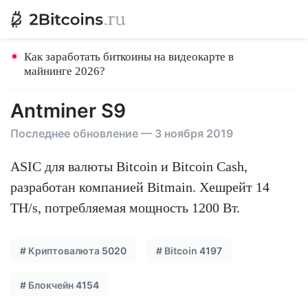
Как заработать биткоины на видеокарте в
майнинге 2026?
Antminer S9
Последнее обновление — 3 ноября 2019
ASIC для валюты Bitcoin и Bitcoin Cash,
разработан компанией Bitmain. Хешрейт 14
TH/s, потребляемая мощность 1200 Вт.
#
Криптовалюта
5020
#
Bitcoin
4197
#
Блокчейн
4154