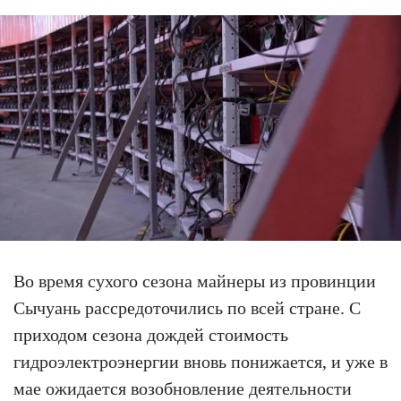
Во время сухого сезона майнеры из провинции
Сычуань рассредоточились по всей стране. С
приходом сезона дождей стоимость
гидроэлектроэнергии вновь понижается, и уже в
мае ожидается возобновление деятельности