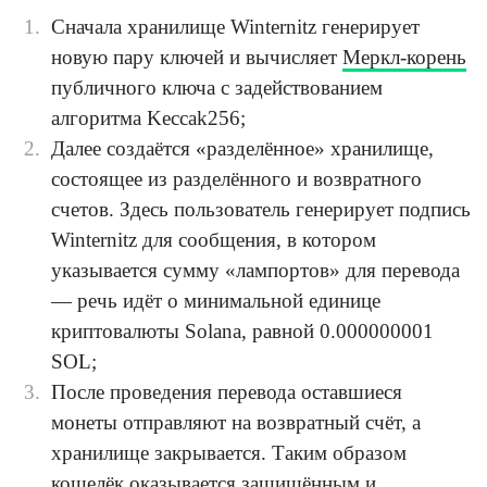
Сначала хранилище Winternitz генерирует
новую пару ключей и вычисляет
Меркл-корень
публичного ключа с задействованием
алгоритма Keccak256;
Далее создаётся «разделённое» хранилище,
состоящее из разделённого и возвратного
счетов. Здесь пользователь генерирует подпись
Winternitz для сообщения, в котором
указывается сумму «лампортов» для перевода
— речь идёт о минимальной единице
криптовалюты Solana, равной 0.000000001
SOL;
После проведения перевода оставшиеся
монеты отправляют на возвратный счёт, а
хранилище закрывается. Таким образом
кошелёк оказывается защищённым и