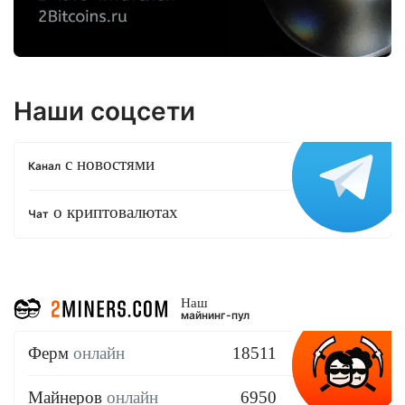
Наши соцсети
с новостями
Канал
о криптовалютах
Чат
Наш
майнинг-пул
Ферм
онлайн
18511
Майнеров
онлайн
6950