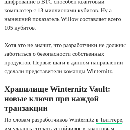
шифрование в BTC способен квантовый
компьютер с 13 миллионами кубитов. Ну а
нынешний показатель Willow составляет всего
105 кубитов.
Хотя это не значит, что разработчики не должны
заботиться о безопасности собственных
продуктов. Первые шаги в данном направлении
сделали представители команды Winternitz.
Хранилище Winternitz Vault:
новые ключи при каждой
транзакции
По словам разработчиков Winternitz
в Твиттере
,
им удалось создать устойчивое к квантовым