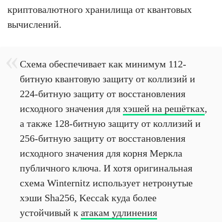
криптовалютного хранилища от квантовых
вычислений.
Схема обеспечивает как минимум 112-
битную квантовую защиту от коллизий и
224-битную защиту от восстановления
исходного значения для
хэшей на решётках
,
а также 128-битную защиту от коллизий и
256-битную защиту от восстановления
исходного значения для корня Меркла
публичного ключа. И хотя оригинальная
схема Winternitz использует нетронутые
хэши Sha256, Keccak куда более
устойчивый к
атакам удлинения