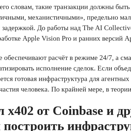
 его словам, такие транзакции должны быть
тичными, механистичными», предельно мал
задержкой. До работы над The AI Collectiv
работке Apple Vision Pro и ранних версий App
 обеспечивают расчёт в режиме 24/7, а см
атизировать исполнение сделок. Если объед
ается готовая инфраструктура для агентных
частия человека. По крайней мере, в теории
 x402 от Coinbase и д
 построить инфрастру