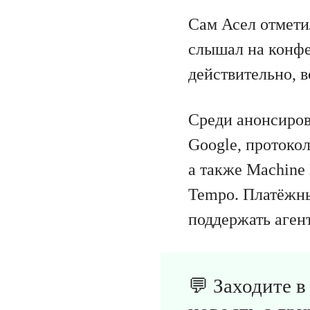
Сам Асел отмети
слышал на конфе
действительно, 
Среди анонсиров
Google, протокол
а также Machine 
Tempo. Платёжны
поддержать аген
💬 Заходите 