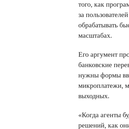
того, как прогр
за пользователе
обрабатывать бы
масштабах.
Его аргумент пр
банковские пере
нужны формы вв
микроплатежи, м
выходных.
«Когда агенты б
решений, как они