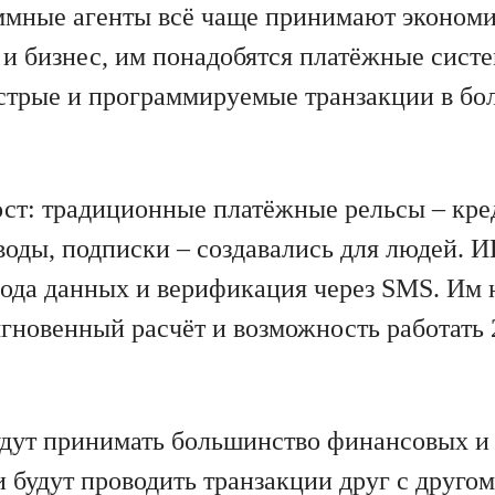
аммные агенты всё чаще принимают эконом
й и бизнес, им понадобятся платёжные сист
стрые и программируемые транзакции в б
ост: традиционные платёжные рельсы – кре
воды, подписки – создавались для людей. И
ода данных и верификация через SMS. Им
гновенный расчёт и возможность работать 2
удут принимать большинство финансовых и
 будут проводить транзакции друг с другом