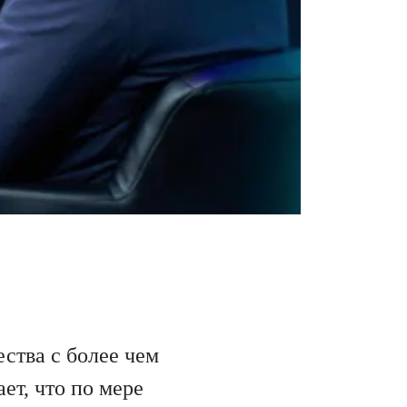
ества с более чем
ет, что по мере