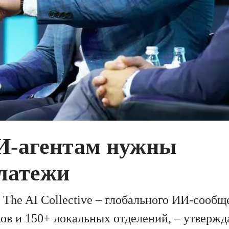
И-агентам нужны
латежи
 The AI Collective – глобального ИИ-сообщ
ов и 150+ локальных отделений, – утвержда