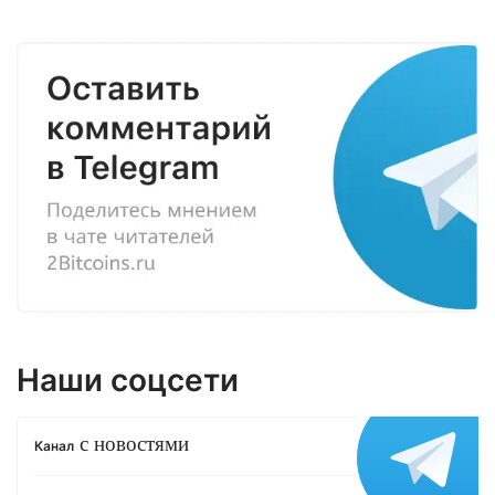
Наши соцсети
с новостями
Канал