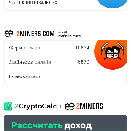
о криптовалютах
Чат
Наш
майнинг-пул
Ферм
онлайн
16854
Майнеров
онлайн
6870
Начать майнить