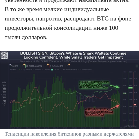
В то же время мелкие индивидуальные
инвесторы, напротив, распродают BTC на фоне
продолжительной консолидации ниже 100
тысяч долларов.
Тенденции накопления биткоинов разными держателями