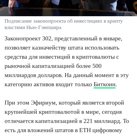
Подписание законопроекта об инвестициях в крипту
властями Нью-Гэмпшира
Законопроект 302, представленный в январе,
позволяет казначейству штата использовать
средства для инвестиций в криптовалюты с
рыночной капитализацией более 500
миллиардов долларов. На данный момент в эту
категорию активов входит только
Биткоин
.
При этом Эфириум, который является второй
крупнейшей криптовалютой в мире, сегодня
отличается капитализацией в 221 миллиард. То
есть для вложений штатов в ETH цифровому