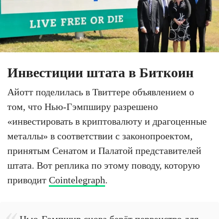
Инвестиции штата в Биткоин
Айотт поделилась в Твиттере объявлением о
том, что Нью-Гэмпширу разрешено
«инвестировать в криптовалюту и драгоценные
металлы» в соответствии с законопроектом,
принятым Сенатом и Палатой представителей
штата. Вот реплика по этому поводу, которую
приводит
Cointelegraph
.
Нью-Гэмпшир снова берёт первенство для