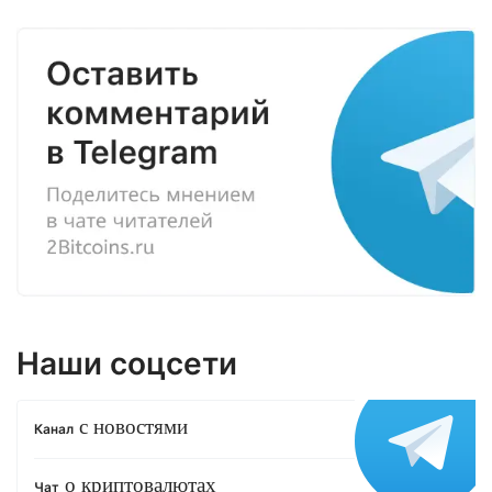
Наши соцсети
с новостями
Канал
о криптовалютах
Чат