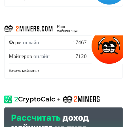
Наш
майнинг-пул
Ферм
онлайн
17467
Майнеров
онлайн
7120
Начать майнить