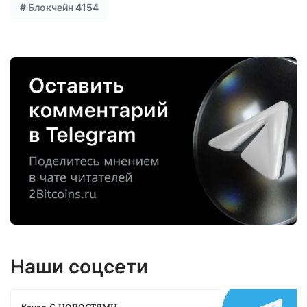
#
Блокчейн
4154
Наши соцсети
с новостями