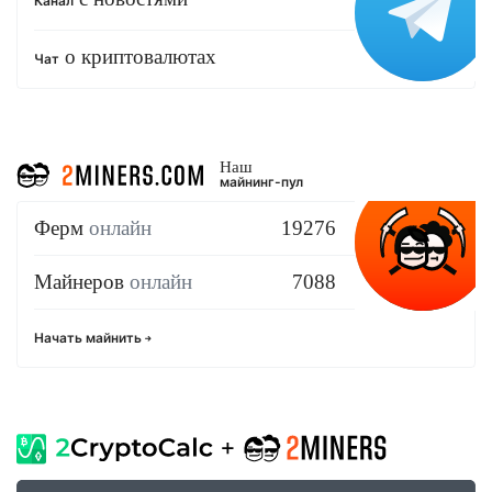
Канал
о криптовалютах
Чат
Наш
майнинг-пул
Ферм
онлайн
19276
Майнеров
онлайн
7088
Начать майнить