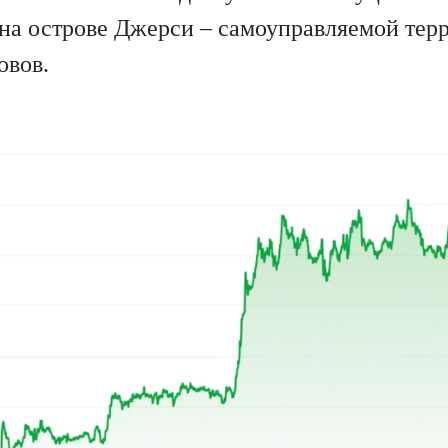
 на острове Джерси – самоуправляемой тер
овов.