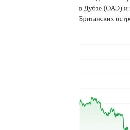
в Дубае (ОАЭ) и
Британских остр