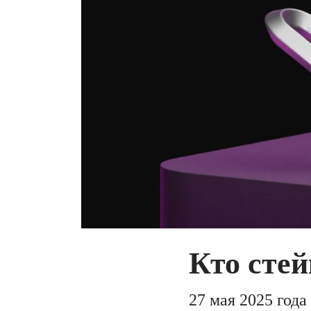
Кто стей
27 мая 2025 год