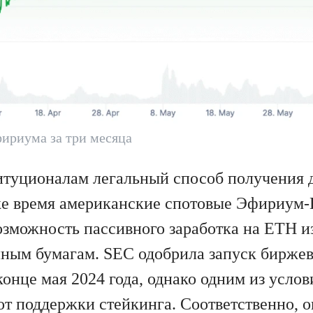
ириума за три месяца
итуционалам легальный способ получения д
 же время американские спотовые Эфириум
зможность пассивного заработка на ETH и
ным бумагам. SEC одобрила запуск бирже
онце мая 2024 года, однако одним из услови
от поддержки стейкинга. Соответственно, о