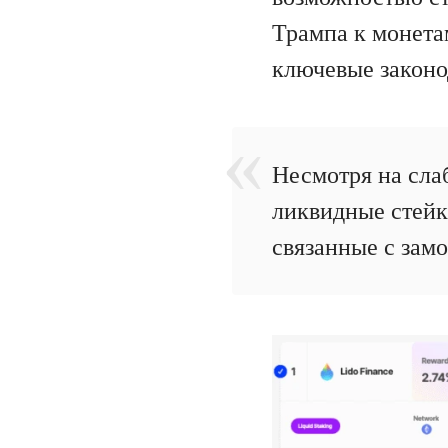
Трампа к монета
ключевые законо
Несмотря на сла
ликвидные стейк
связанные с зам