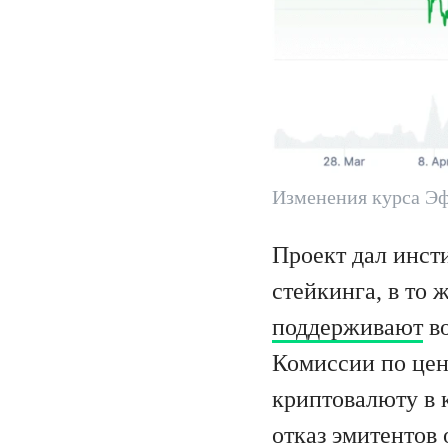
Изменения курса Эф
Проект дал инст
стейкинга, в то
поддерживают
во
Комиссии по цен
криптовалюту в к
отказ эмитентов 