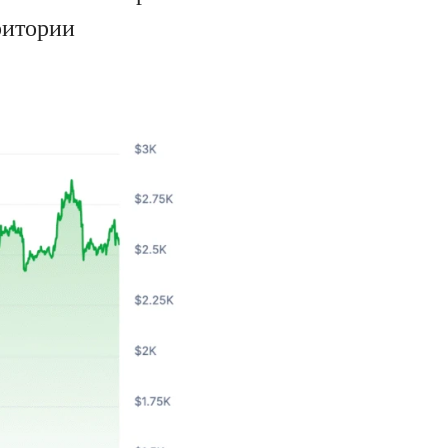
ритории