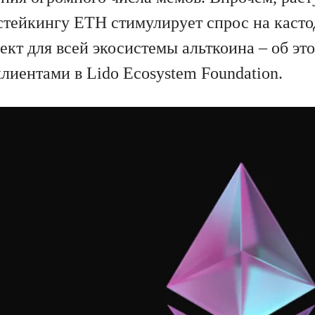
стейкингу ETH стимулирует спрос на каст
кт для всей экосистемы альткоина – об это
лиентами в Lido Ecosystem Foundation.