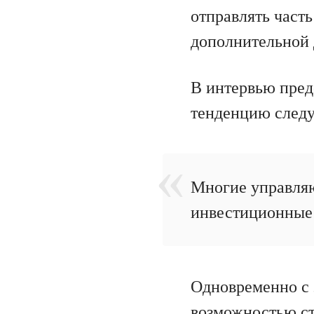
отправлять часть
дополнительной 
В интервью пре
тенденцию след
Многие управляю
инвестиционные 
Одновременно с 
возможностью ст