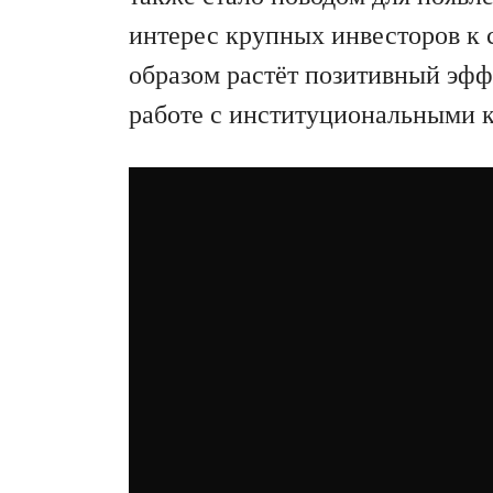
интерес крупных инвесторов к 
образом растёт позитивный эффе
работе с институциональными к