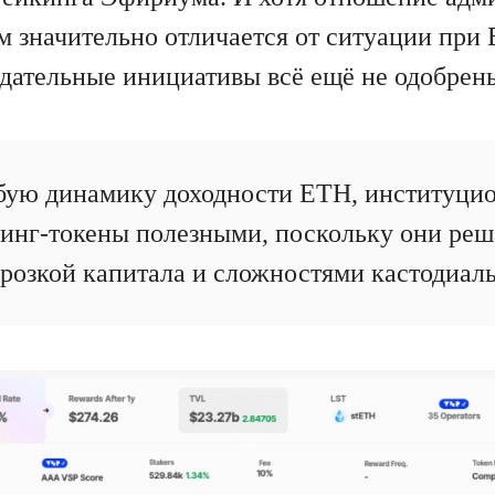
м значительно отличается от ситуации при 
дательные инициативы всё ещё не одобрен
бую динамику доходности ETH, институци
инг-токены полезными, поскольку они ре
орозкой капитала и сложностями кастодиаль