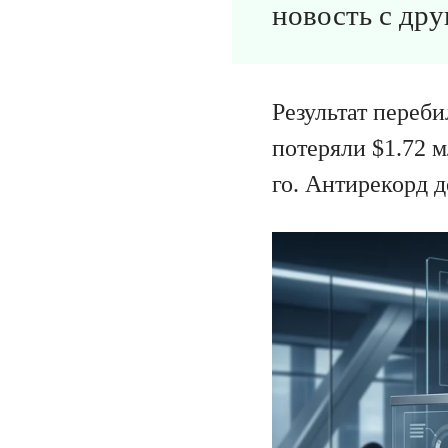
новость с дру
Результат переб
потеряли $1.72 м
го. Антирекорд 