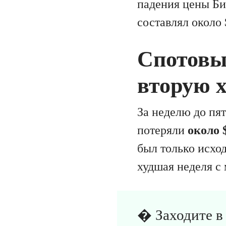
падения цены Би
составлял около
Спотовы
вторую 
За неделю до пя
потеряли
около 
был только исход
худшая неделя с 
� Заходите 