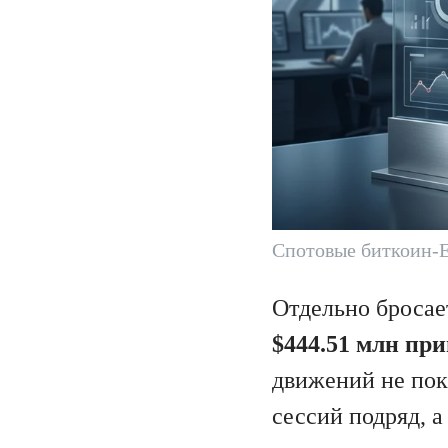
Спотовые биткоин-E
Отдельно бросае
$444.51 млн пр
движений не пок
сессий подряд, а