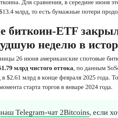
ткоина. Для сравнения, в середине июня эт
 $13.4 млрд, то есть бумажные потери прод
е биткоин-ETF закры
худшую неделю в исто
тницы 26 июня американские спотовые бит
$1.79 млрд чистого оттока
, по данным SoS
 в $2.61 млрд в конце февраля 2025 года. То
момента старта торгов в январе 2024 года.
в
наш Telegram-чат 2Bitcoins
, если х