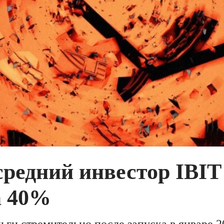
редний инвестор IBIT
а 40%
ьги стремительно после запуска в январе 2