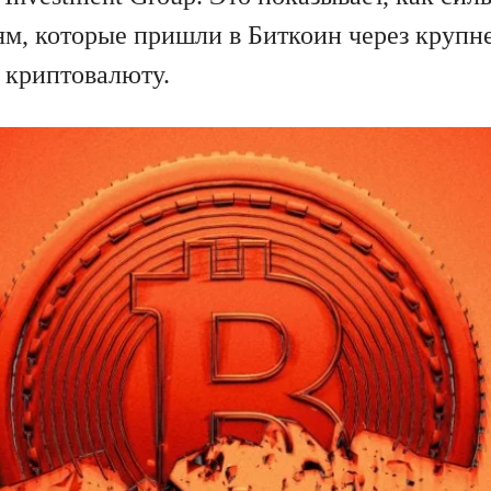
ям, которые пришли в Биткоин через крупн
 криптовалюту.