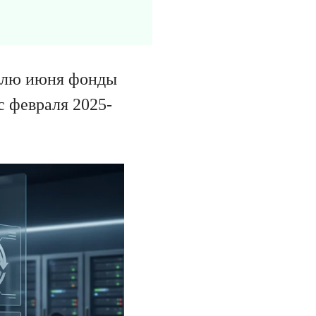
делю июня фонды
с февраля 2025-