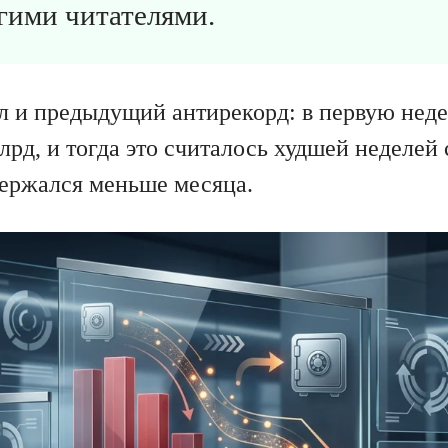
гими читателями.
ил и предыдущий антирекорд: в первую не
лрд, и тогда это считалось худшей неделей 
держался меньше месяца.