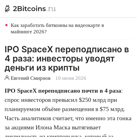
Как заработать биткоины на видеокарте в
майнинге 2026?
IPO SpaceX переподписано в
4 раза: инвесторы уводят
деньги из крипты
Евгений Смирнов
10 июня 2026
IPO SpaceX переподписано почти в 4 раза
:
спрос инвесторов превысил $250 млрд при
планируемом объёме размещения в $75 млрд.
Часть аналитиков считает, что именно эта гонка
за акциями Илона Маска вытягивает
ликвидность из крипторынка, который за