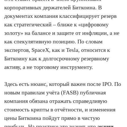
корпоративных держателей Биткоина. В
документах компания классифицирует резерв
как стратегический – ближе к «цифровому
золоту» на балансе и защите от инфляции, а не
как спекулятивную позицию. По словам
экспертов, SpaceX, как и Tesla, относится к
Биткоину как к долгосрочному резервному
активу, а не торговому инструменту.
Здесь есть нюанс, который важен после IPO. По
новым правилам учёта (FASB) публичная
компания обязана отражать справедливую
стоимость крипты в отчётности, и изменения
цены Биткоина пойдут прямо в чистую
прибыль. На практике это значит, что
акции