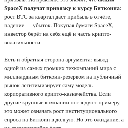
SpaceX получат привязку к курсу Биткоина
:
рост BTC за квартал даст прибыль в отчёте,
падение — убыток. Покупая бумаги SpaceX,
инвестор берёт на себя ещё и часть крипто-
волатильности.
Есть и обратная сторона аргумента: вывод
одной из самых громких техкомпаний мира с
миллиардным биткоин-резервом на публичный
рынок легитимизирует саму модель
корпоративного крипто-казначейства. Если
другие крупные компании последуют примеру,
это может означать рост институционального
спроса на Биткоин в долгую. Но это ожидание, а