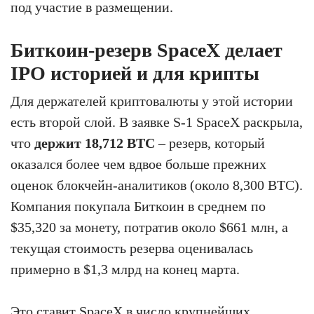
под участие в размещении.
Биткоин-резерв SpaceX делает
IPO историей и для крипты
Для держателей криптовалюты у этой истории
есть второй слой. В заявке S-1 SpaceX раскрыла,
что
держит 18,712 BTC
– резерв, который
оказался более чем вдвое больше прежних
оценок блокчейн-аналитиков (около 8,300 BTC).
Компания покупала Биткоин в среднем по
$35,320 за монету, потратив около $661 млн, а
текущая стоимость резерва оценивалась
примерно в $1,3 млрд на конец марта.
Это ставит SpaceX в число крупнейших