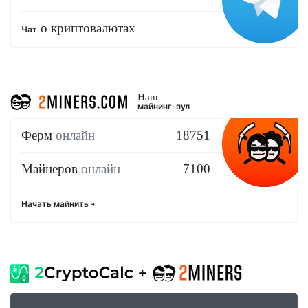
о криптовалютах
Чат
Наш
майнинг-пул
Ферм
онлайн
18751
Майнеров
онлайн
7100
Начать майнить