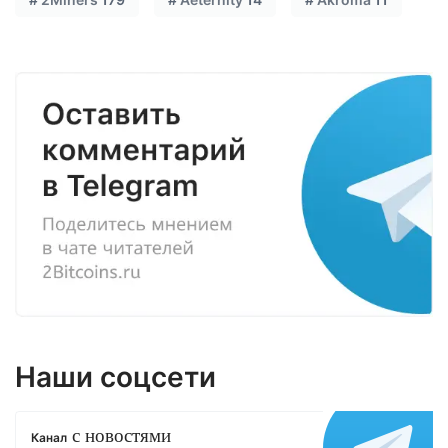
Наши соцсети
с новостями
Канал