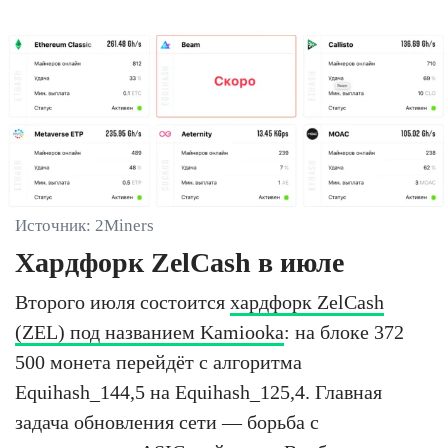
Источник: 2Miners
Хардфорк ZelCash в июле
Второго июля состоится
хардфорк ZelCash
(ZEL) под названием Kamiooka
: на блоке 372
500 монета перейдёт с алгоритма
Equihash_144,5 на Equihash_125,4. Главная
задача обновления сети — борьба с