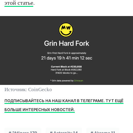
этой статье
.
Источник: CoinGecko
ПОДПИСЫВАЙТЕСЬ НА НАШ КАНАЛ В ТЕЛЕГРАМЕ. ТУТ ЕЩЁ
БОЛЬШЕ ИНТЕРЕСНЫХ НОВОСТЕЙ.
#
2Miners
179
#
Aeternity
14
#
Akroma
11