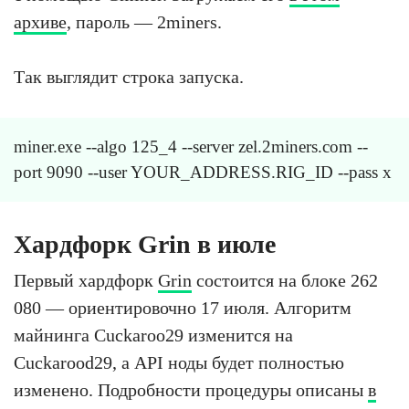
архиве
, пароль — 2miners.
Так выглядит строка запуска.
miner.exe --algo 125_4 --server zel.2miners.com --
port 9090 --user YOUR_ADDRESS.RIG_ID --pass x
Хардфорк Grin в июле
Первый хардфорк
Grin
состоится на блоке 262
080 — ориентировочно 17 июля. Алгоритм
майнинга Cuckaroo29 изменится на
Cuckarood29, а API ноды будет полностью
изменено. Подробности процедуры описаны
в