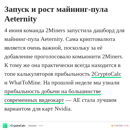
Запуск и рост майнинг-пула
Aeternity
4 июня команда 2Miners запустила дашборд для
майнинг-пула Aeternity. Сама криптовалюта
является очень важной, поскольку за её
добавление проголосовало комьюнити 2Miners.
К тому же она практически всегда находится в
топе калькуляторов прибыльность
2CryptoCalc
и WhatToMine. На прошлой неделе мы узнали
прибыльность добычи на большинстве
современных видеокарт
— AE стала лучшим
вариантом для карт Nvidia.