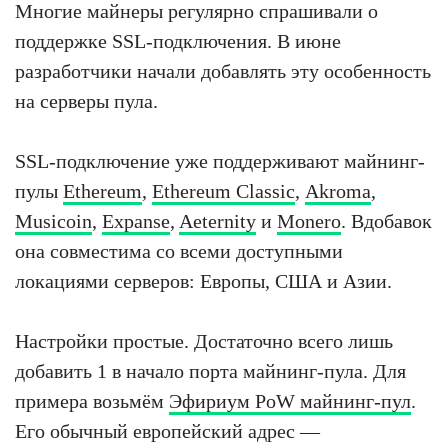
Многие майнеры регулярно спрашивали о
поддержке SSL-подключения. В июне
разработчики начали добавлять эту особенность
на серверы пула.
SSL-подключение уже поддерживают майнинг-
пулы
Ethereum
,
Ethereum Classic
,
Akroma
,
Musicoin
,
Expanse
,
Aeternity
и
Monero
. Вдобавок
она совместима со всеми доступными
локациями серверов: Европы, США и Азии.
Настройки простые. Достаточно всего лишь
добавить 1 в начало порта майнинг-пула. Для
примера возьмём
Эфириум PoW майнинг-пул
.
Его обычный европейский адрес —