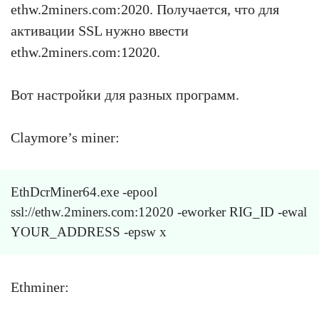
ethw.2miners.com:2020. Получается, что для
активации SSL нужно ввести
ethw.2miners.com:12020.
Вот настройки для разных программ.
Claymore’s miner:
EthDcrMiner64.exe -epool
ssl://ethw.2miners.com:12020 -eworker RIG_ID -ewal
YOUR_ADDRESS -epsw x
Ethminer: