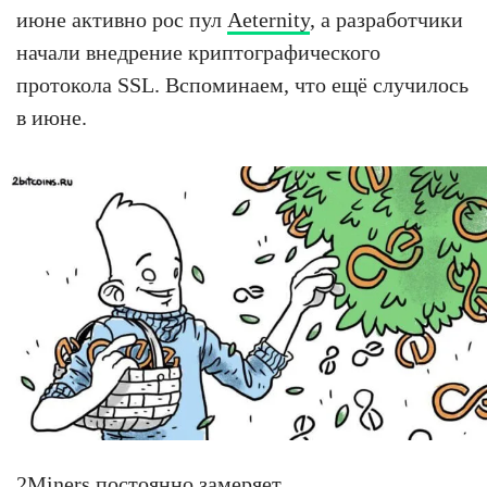
июне активно рос пул
Aeternity
, а разработчики
начали внедрение криптографического
протокола SSL. Вспоминаем, что ещё случилось
в июне.
2Miners постоянно замеряет