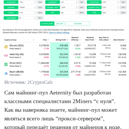
Источник: 2CryptoCalc
Сам майнинг-пул Aeternity был разработан
классными специалистами 2Miners “с нуля”.
Как вы наверняка знаете, майнинг-пул может
являться всего лишь “прокси-сервером”,
который передаёт решения от майнеров к ноде,