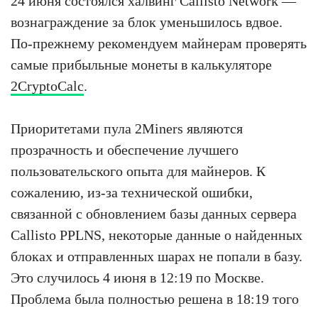
24 июня состоялся халвинг Callisto Network —
вознаграждение за блок уменьшилось вдвое.
По-прежнему рекомендуем майнерам проверять
самые прибыльные монеты в калькуляторе
2CryptoCalc
.
Приоритетами пула 2Miners являются
прозрачность и обеспечение лучшего
пользовательского опыта для майнеров. К
сожалению, из-за технической ошибки,
связанной с обновлением базы данных сервера
Callisto PPLNS, некоторые данные о найденных
блоках и отправленных шарах не попали в базу.
Это случилось 4 июня в 12:19 по Москве.
Проблема была полностью решена в 18:19 того