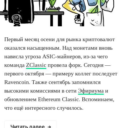
Первый месяц осени для рынка криптовалют
оказался насыщенным. Над монетами вновь
нависла угроза ASIC-майнеров, из-за чего
команда
ZClassic
провела форк. Сегодня —
первого октября — примеру коллег последует
Ravencoin. Также сентябрь запомнился
высокими комиссиями в сети
Эфириума
и
обновлением Ethereum Classic. Вспоминаем,
что ещё интересного случилось.
Читать далее