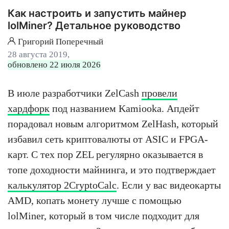
Как настроить и запустить майнер
lolMiner? Детальное руководство
Григорий Поперечный
28 августа 2019,
обновлено 22 июля 2026
В июле разработчики ZelCash
провели
хардфорк
под названием Kamiooka. Апдейт
порадовал новым алгоритмом ZelHash, который
избавил сеть криптовалюты от ASIC и FPGA-
карт. С тех пор ZEL регулярно оказывается в
топе доходности майнинга, и это подтверждает
калькулятор 2CryptoCalc
. Если у вас видеокарты
AMD, копать монету лучше с помощью
lolMiner, который в том числе подходит для