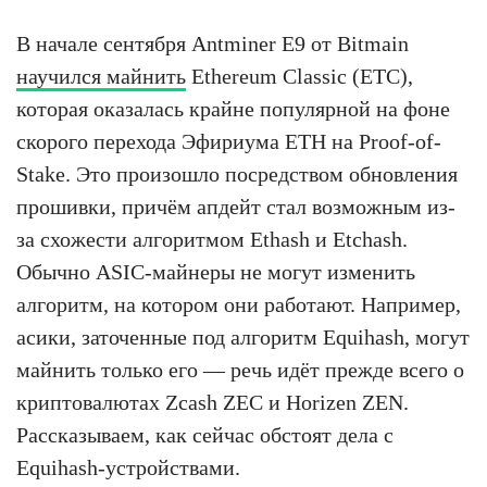
В начале сентября Antminer E9 от Bitmain
научился майнить
Ethereum Classic (ETC),
которая оказалась крайне популярной на фоне
скорого перехода Эфириума ETH на Proof-of-
Stake. Это произошло посредством обновления
прошивки, причём апдейт стал возможным из-
за схожести алгоритмом Ethash и Etchash.
Обычно ASIC-майнеры не могут изменить
алгоритм, на котором они работают. Например,
асики, заточенные под алгоритм Equihash, могут
майнить только его — речь идёт прежде всего о
криптовалютах Zcash ZEC и Horizen ZEN.
Рассказываем, как сейчас обстоят дела с
Equihash-устройствами.