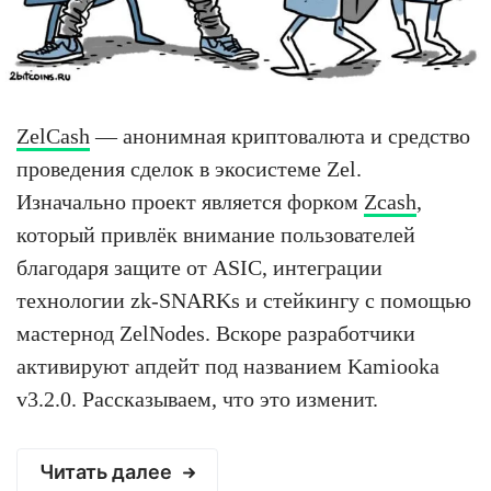
ZelCash
— анонимная криптовалюта и средство
проведения сделок в экосистеме Zel.
Изначально проект является форком
Zcash
,
который привлёк внимание пользователей
благодаря защите от ASIC, интеграции
технологии zk-SNARKs и стейкингу с помощью
мастернод ZelNodes. Вскоре разработчики
активируют апдейт под названием Kamiooka
v3.2.0. Рассказываем, что это изменит.
Читать далее