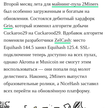
Второй месяц лета для
майнинг-пула 2Miners
был особенно загруженным и богатым на
обновления. Состоялся дебютный хардфорк
Grin
, который изменил алгоритм добычи
Cuckaroo29 на Cuckarood29. Вдобавок алгоритм
поменяли разработчики
ZelCash
: место
Equihash 144.5 занял Equihash 125.4. SSL-
подключение теперь доступно на всех пулах,
однако Akroma и Musicoin не смогут этим
воспользоваться — они попали под молот
делистинга. Наконец, 2Miners выпустил
образовательные ролики, а NiceHash заставил
всех перейти на обновлённую платформу.