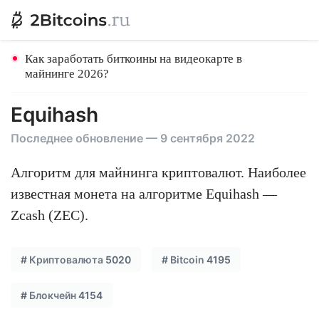
Как заработать биткоины на видеокарте в
майнинге 2026?
Equihash
Последнее обновление — 9 сентября 2022
Алгоритм для майнинга криптовалют. Наиболее
известная монета на алгоритме Equihash —
Zcash (ZEC).
#
Криптовалюта
5020
#
Bitcoin
4195
#
Блокчейн
4154