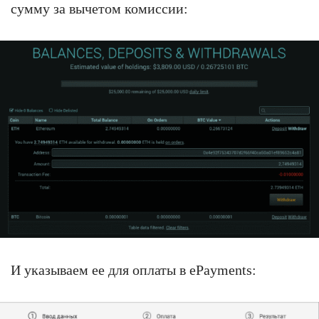
сумму за вычетом комиссии:
И указываем ее для оплаты в ePayments: