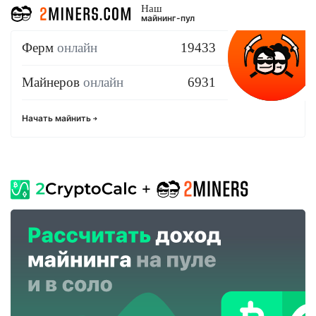
Наш
майнинг-пул
Ферм
онлайн
19433
Майнеров
онлайн
6931
Начать майнить