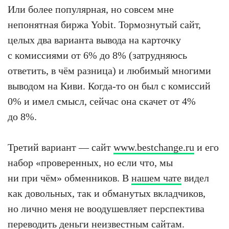
Или более популярная, но совсем мне
непонятная биржа Yobit. Тормознутый сайт,
целых два варианта вывода на карточку
с комиссиями от 6% до 8% (затрудняюсь
ответить, в чём разница) и любимый многими
выводом на Киви. Когда-то он был с комиссий
0% и имел смысл, сейчас она скачет от 4%
до 8%.
Третий вариант — сайт
www.bestchange.ru
и его
набор «проверенных, но если что, мы
ни при чём» обменников. В
нашем чате
видел
как довольных, так и обманутых вкладчиков,
но лично меня не воодушевляет перспектива
переводить деньги неизвестным сайтам.