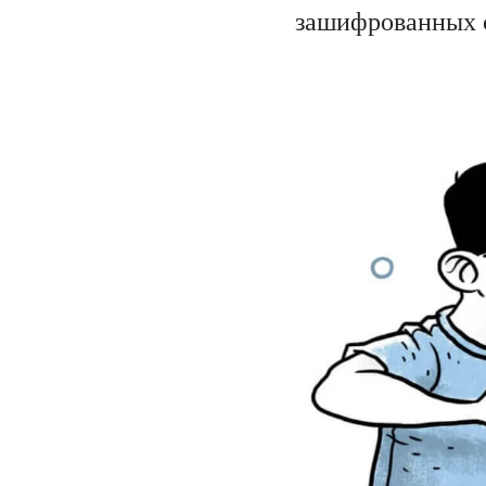
зашифрованных с