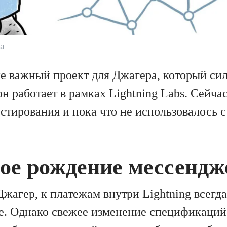
а
 важный проект для Джагера, который сил
 он работает в рамках Lightning Labs. Сейч
естирования и пока что не использовалось 
ое рождение мессендж
Джагер, к платежам внутри Lightning всегд
е. Однако свежее изменение спецификаций 