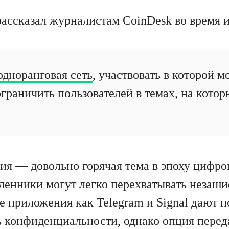
рассказал журналистам CoinDesk во время 
одноранговая сеть
, участвовать в которой 
граничить пользователей в темах, на котор
я — довольно горячая тема в эпоху цифро
енники могут легко перехватывать незаш
е приложения как Telegram и Signal дают п
 конфиденциальности, однако опция пере