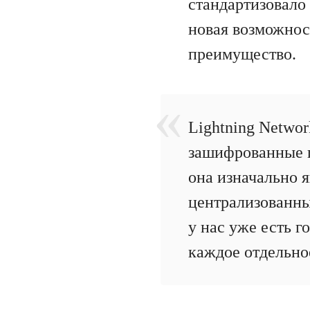
стандартизовало
новая возможнос
преимущество.
Lightning Netwo
зашифрованные п
она изначально 
централизованны
у нас уже есть г
каждое отдельно