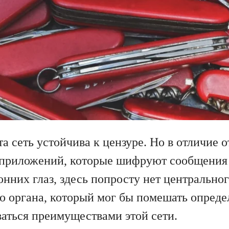
та сеть устойчива к цензуре. Но в отличие о
приложений, которые шифруют сообщения 
онних глаз, здесь попросту нет центрально
 органа, который мог бы помешать опред
ваться преимуществами этой сети.