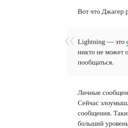
Вот что Джагер 
Lightning — это
никто не может о
пообщаться.
Личные сообщени
Сейчас злоумышл
сообщения. Таки
больший уровень