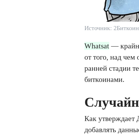
Источник: 2Биткоин
Whatsat
— крайне
от того, над чем
ранней стадии т
биткоинами.
Случайн
Как утверждает 
добавлять данны