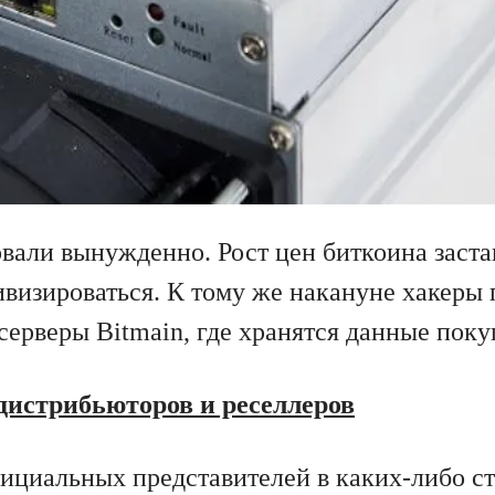
вали вынужденно. Рост цен биткоина заста
визироваться. К тому же накануне хакеры
серверы Bitmain, где хранятся данные поку
 дистрибьюторов и реселлеров
фициальных представителей в каких-либо ст