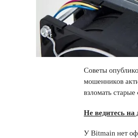
Советы опублико
мошенников акти
взломать старые 
Не ведитесь на
У Bitmain нет о