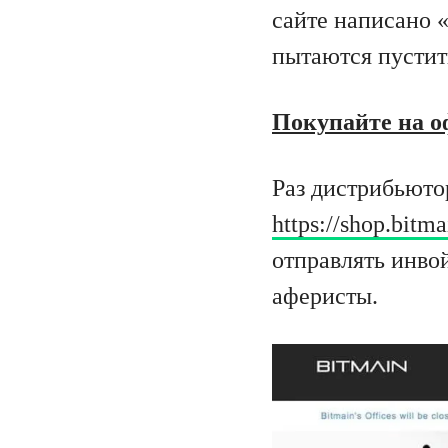
сайте написано 
пытаются пустит
Покупайте на о
Раз дистрибьюто
https://shop.bitm
отправлять инво
аферисты.