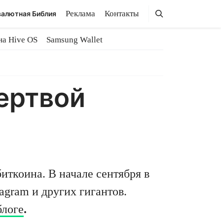
Поиск
Поиск
Реклама
Контакты
алютная Библия
на Hive OS
Samsung Wallet
жертвой
ткоина. В начале сентября в
agram и других гигантов.
блоге
.