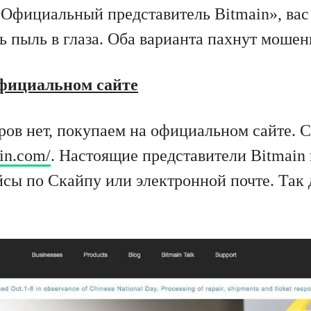
«Официальный представитель Bitmain», ва
ь пыль в глаза. Оба варианта пахнут моше
фициальном сайте
ров нет, покупаем на официальном сайте.
ain.com/
. Настоящие представители Bitmain 
йсы по Скайпу или электронной почте. Так