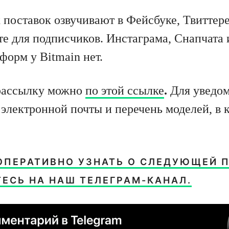
поставок озвучивают в Фейсбуке, Твиттере
те для подписчиков. Инстаграма, Снапчата 
форм у Bitmain нет.
 рассылку можно
по этой ссылке
.
Для уведо
 электронной почты и перечень моделей, в 
ОПЕРАТИВНО УЗНАТЬ О СЛЕДУЮЩЕЙ П
ЕСЬ НА НАШ ТЕЛЕГРАМ-КАНАЛ.