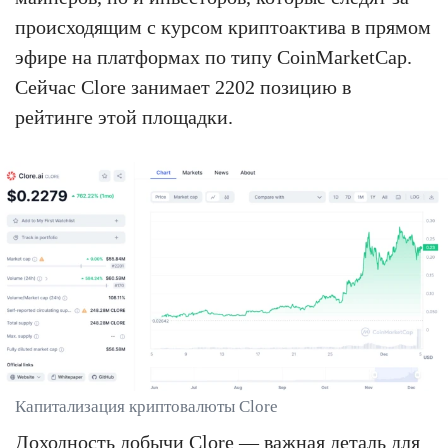
происходящим с курсом криптоактива в прямом
эфире на платформах по типу CoinMarketCap.
Сейчас Clore занимает 2202 позицию в
рейтинге этой площадки.
Капитализация криптовалюты Clore
Доходность добычи Clore — важная деталь для