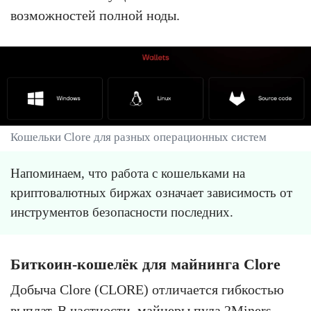
возможностей полной ноды.
Кошельки Clore для разных операционных систем
Напоминаем, что работа с кошельками на
криптовалютных биржах означает зависимость от
инструментов безопасности последних.
Биткоин-кошелёк для майнинга Clore
Добыча Clore (CLORE) отличается гибкостью
выплат. В частности, майнеры пула 2Miners