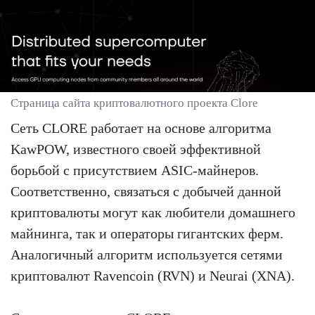
Страница сайта криптовалютного проекта Clore
Сеть CLORE работает на основе алгоритма
KawPOW, известного своей эффективной
борьбой с присутствием ASIC-майнеров.
Соответственно, связаться с добычей данной
криптовалюты могут как любители домашнего
майнинга, так и операторы гигантских ферм.
Аналогичный алгоритм используется сетями
криптовалют Ravencoin (RVN) и Neurai (XNA).