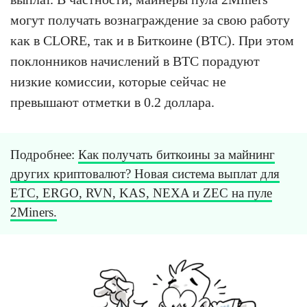
могут получать вознаграждение за свою работу
как в CLORE, так и в Биткоине (BTC). При этом
поклонников начислений в BTC порадуют
низкие комиссии, которые сейчас не
превышают отметки в 0.2 доллара.
Подробнее:
Как получать биткоины за майнинг
других криптовалют? Новая система выплат для
ETC, ERGO, RVN, KAS, NEXA и ZEC на пуле
2Miners.