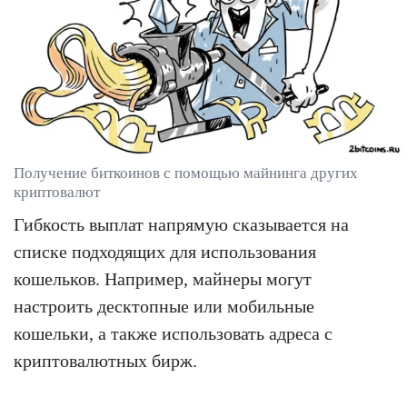
Получение биткоинов с помощью майнинга других
криптовалют
Гибкость выплат напрямую сказывается на
списке подходящих для использования
кошельков. Например, майнеры могут
настроить десктопные или мобильные
кошельки, а также использовать адреса с
криптовалютных бирж.