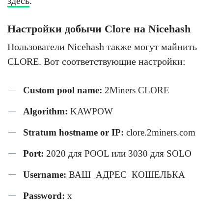
здесь
.
Настройки добычи Clore на Nicehash
Пользователи Nicehash также могут майнить
CLORE. Вот соответствующие настройки:
Custom pool name:
2Miners CLORE
Algorithm:
KAWPOW
Stratum hostname or IP:
clore.2miners.com
Port:
2020 для POOL или 3030 для SOLO
Username:
ВАШ_АДРЕС_КОШЕЛЬКА
Password:
x