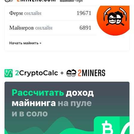
майнинг-пул
Ферм
онлайн
19671
Майнеров
онлайн
6891
Начать майнить