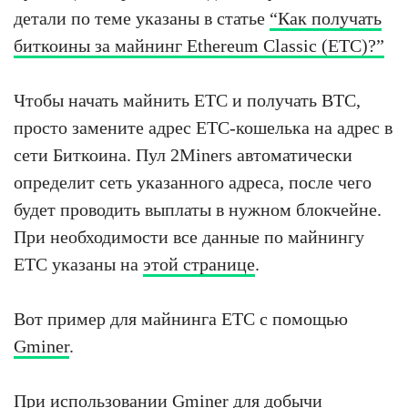
детали по теме указаны в статье
“Как получать
биткоины за майнинг Ethereum Classic (ETC)?”
Чтобы начать майнить ETC и получать BTC,
просто замените адрес ETC-кошелька на адрес в
сети Биткоина. Пул 2Miners автоматически
определит сеть указанного адреса, после чего
будет проводить выплаты в нужном блокчейне.
При необходимости все данные по майнингу
ETC указаны на
этой странице
.
Вот пример для майнинга ETC с помощью
Gminer
.
При использовании Gminer для добычи