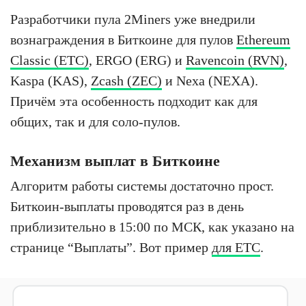
Разработчики пула 2Miners уже внедрили
вознаграждения в Биткоине для пулов
Ethereum
Classic (ETC)
, ERGO (ERG) и
Ravencoin (RVN)
,
Kaspa (KAS),
Zcash (ZEC)
и Nexa (NEXA).
Причём эта особенность подходит как для
общих, так и для соло-пулов.
Механизм выплат в Биткоине
Алгоритм работы системы достаточно прост.
Биткоин-выплаты проводятся раз в день
приблизительно в 15:00 по МСК, как указано на
странице “Выплаты”. Вот пример
для ETC
.