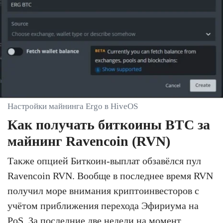
Настройки майнинга Ergo в HiveOS
Как получать биткоины BTC за
майнинг Ravencoin (RVN)
Также опцией Биткоин-выплат обзавёлся пул
Ravencoin RVN. Вообще в последнее время RVN
получил море внимания криптоинвесторов с
учётом приближения перехода Эфириума на
PoS. За последние две недели на момент