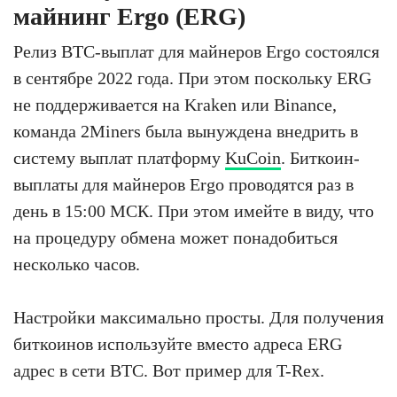
майнинг Ergo (ERG)
Релиз BTC-выплат для майнеров Ergo состоялся
в сентябре 2022 года. При этом поскольку ERG
не поддерживается на Kraken или Binance,
команда 2Miners была вынуждена внедрить в
систему выплат платформу
KuCoin
. Биткоин-
выплаты для майнеров Ergo проводятся раз в
день в 15:00 МСК. При этом имейте в виду, что
на процедуру обмена может понадобиться
несколько часов.
Настройки максимально просты. Для получения
биткоинов используйте вместо адреса ERG
адрес в сети BTC. Вот пример для T-Rex.