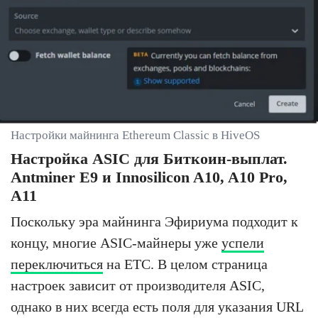
Настройки майнинга Ethereum Classic в HiveOS
Настройка ASIC для Биткоин-выплат.
Antminer E9 и Innosilicon A10, A10 Pro,
A11
Поскольку эра майнинга Эфириума подходит к
концу, многие ASIC-майнеры уже
успели
переключиться
на ETC. В целом страница
настроек зависит от производителя ASIC,
однако в них всегда есть поля для указания URL