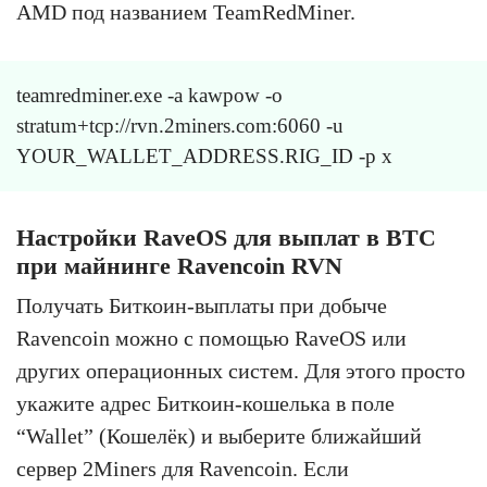
AMD под названием TeamRedMiner.
teamredminer.exe -a kawpow -o
stratum+tcp://rvn.2miners.com:6060 -u
YOUR_WALLET_ADDRESS.RIG_ID -p x
Настройки RaveOS для выплат в BTC
при майнинге Ravencoin RVN
Получать Биткоин-выплаты при добыче
Ravencoin можно с помощью RaveOS или
других операционных систем. Для этого просто
укажите адрес Биткоин-кошелька в поле
“Wallet” (Кошелёк) и выберите ближайший
сервер 2Miners для Ravencoin. Если