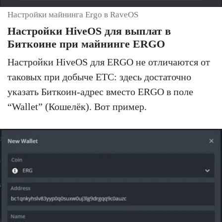
Настройки майнинга Ergo в RaveOS
Настройки HiveOS для выплат в
Биткоине при майнинге ERGO
Настройки HiveOS для ERGO не отличаются от
таковых при добыче ETC: здесь достаточно
указать Биткоин-адрес вместо ERGO в поле
“Wallet” (Кошелёк). Вот пример.