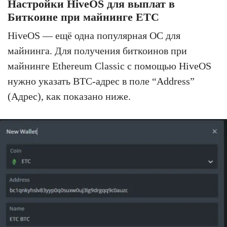
Настройки HiveOS для выплат в
Биткоине при майнинге ETC
HiveOS — ещё одна популярная ОС для
майнинга. Для получения биткоинов при
майнинге Ethereum Classic с помощью HiveOS
нужно указать BTC-адрес в поле “Address”
(Адрес), как показано ниже.