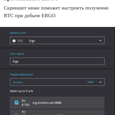
Скриншот ниже поможет настроить получение
BTC при добыче ERGO.