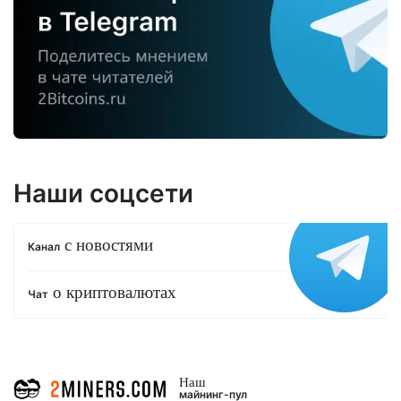
Наши соцсети
с новостями
Канал
о криптовалютах
Чат
Наш
майнинг-пул