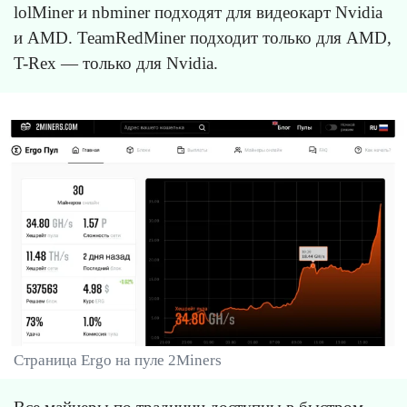
lolMiner и nbminer подходят для видеокарт Nvidia
и AMD. TeamRedMiner подходит только для AMD,
T-Rex — только для Nvidia.
Страница Ergo на пуле 2Miners