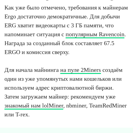
Как уже было отмечено, требования к майнерам
Ergo достаточно демократичные. Для добычи
ERG хватит видеокарты с 3 ГБ памяти, что
напоминает ситуация с
популярным Ravencoin
.
Награда за созданный блок составляет 67.5
ERGO и комиссия сверху.
Для начала майнинга
на пуле 2Miners
создаём
один из уже упомянутых нами кошельков или
используем адрес криптовалютной биржи.
Затем загружаем майнер: рекомендуем уже
знакомый нам lolMiner
, nbminer, TeamRedMiner
или T-rex.