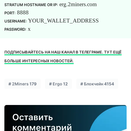
erg.2miners.com
STRATUM HOSTNAME OR IP:
8888
PORT:
YOUR_WALLET_ADDRESS
USERNAME:
x
PASSWORD:
ПОДПИСЫВАЙТЕСЬ НА НАШ КАНАЛ В ТЕЛЕГРАМЕ. ТУТ ЕЩЁ
БОЛЬШЕ ИНТЕРЕСНЫХ НОВОСТЕЙ.
#
2Miners
179
#
Ergo
12
#
Блокчейн
4154