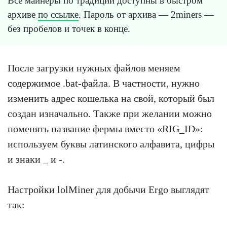
Все майнеры по традиции доступны в быстром
архиве
по ссылке
. Пароль от архива — 2miners —
без пробелов и точек в конце.
После загрузки нужных файлов меняем
содержимое .bat-файла. В частности, нужно
изменить адрес кошелька на свой, который был
создан изначально. Также при желании можно
поменять название фермы вместо «RIG_ID»:
используем буквы латинского алфавита, цифры
и знаки _ и -.
Настройки lolMiner для добычи Ergo выглядят
так: