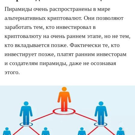
Пирамиды очень распространены в мире
альтернативных криптовалют. Они позволяют
заработать тем, кто инвестировал в
криптовалюту на очень раннем этапе, но не тем,
кто вкладывается позже. Фактически те, кто
инвестирует позже, платят ранним инвесторам
и создателям пирамиды, даже не осознавая
этого.