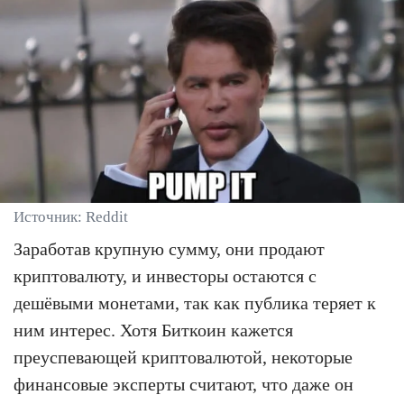
Источник: Reddit
Заработав крупную сумму, они продают
криптовалюту, и инвесторы остаются с
дешёвыми монетами, так как публика теряет к
ним интерес. Хотя Биткоин кажется
преуспевающей криптовалютой, некоторые
финансовые эксперты считают, что даже он