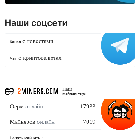
Наши соцсети
с новостями
Канал
о криптовалютах
Чат
Наш
майнинг-пул
Ферм
онлайн
17933
Майнеров
онлайн
7019
Начать майнить