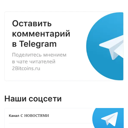
Наши соцсети
с новостями
Канал