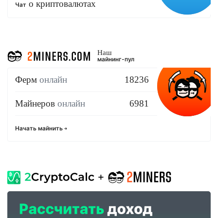
о криптовалютах
Чат
Наш
майнинг-пул
Ферм
онлайн
18236
Майнеров
онлайн
6981
Начать майнить