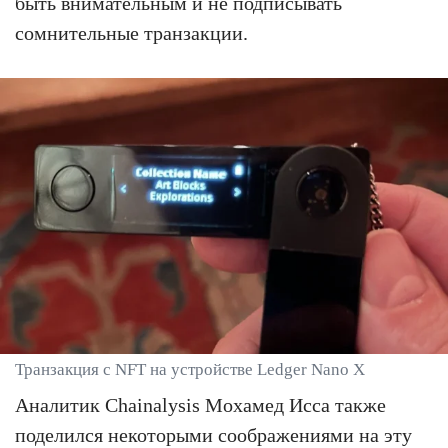
быть внимательным и не подписывать
сомнительные транзакции.
Транзакция с NFT на устройстве Ledger Nano X
Аналитик Chainalysis Мохамед Исса также
поделился некоторыми соображениями на эту