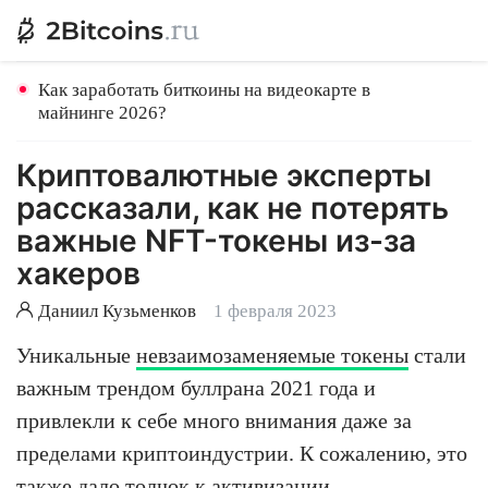
Как заработать биткоины на видеокарте в
майнинге 2026?
Криптовалютные эксперты
рассказали, как не потерять
важные NFT-токены из-за
хакеров
Даниил Кузьменков
1 февраля 2023
Уникальные
невзаимозаменяемые токены
стали
важным трендом буллрана 2021 года и
привлекли к себе много внимания даже за
пределами криптоиндустрии. К сожалению, это
также дало толчок к активизации