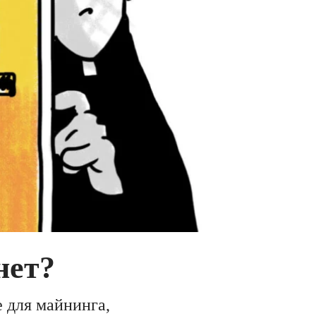
нет?
 для майнинга,