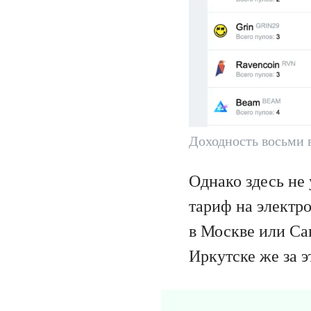
Доходность восьми 
Однако здесь не
тариф на электро
в Москве или Сан
Иркутске же за э