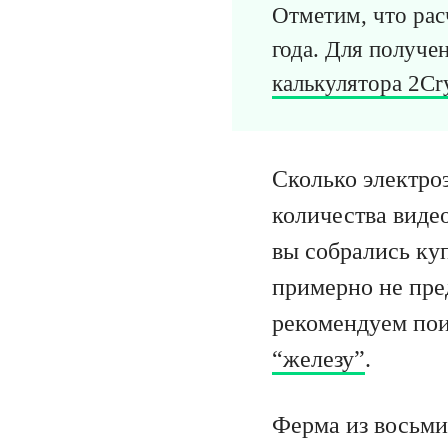
Отметим, что рас
года. Для получе
калькулятора 2Cr
Сколько электроэ
количества видео
вы собрались ку
примерно не пре
рекомендуем поис
“железу”
.
Ферма из восьми 