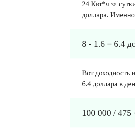
24 Квт*ч за сутк
доллара. Именно 
8 - 1.6 = 6.4 
Вот доходность н
6.4 доллара в де
100 000 / 475