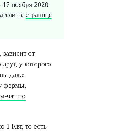
— 17 ноября 2020
атели на
странице
 зависит от
друг, у которого
 вы даже
у фермы,
м-чат по
 1 Квт, то есть