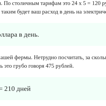
и. По столичным тарифам это 24 х 5 = 120 р
таким будет ваш расход в день на электрич
доллара в день.
ашей фермы. Нетрудно посчитать, за сколь
нь это грубо говоря 475 рублей.
 = 210 дней