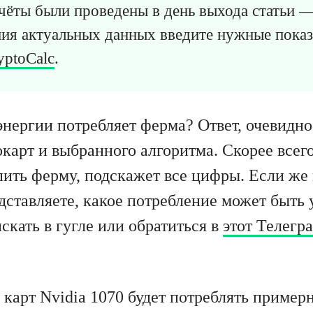
чёты были проведены в день выхода статьи 
ния актуальных данных введите нужные показ
yptoCalc
.
нергии потребляет ферма? Ответ, очевидно,
карт и выбранного алгоритма. Скорее всего 
пить ферму, подскажет все цифры. Если же
дставляете, какое потребление может быть 
кать в гугле или обратиться в
этот Телегра
карт Nvidia 1070 будет потреблять примерно