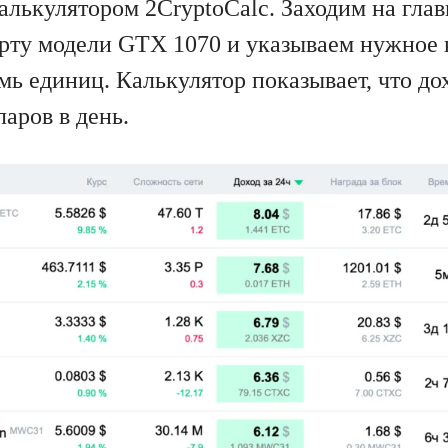
алькулятором 2CryptoCalc. Заходим на гла
рту модели GTX 1070 и указываем нужное 
емь единиц. Калькулятор показывает, что д
ларов в день.