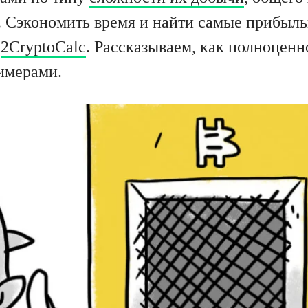
. Сэкономить время и найти самые прибыл
р
2CryptoCalc
. Рассказываем, как полноценн
имерами.