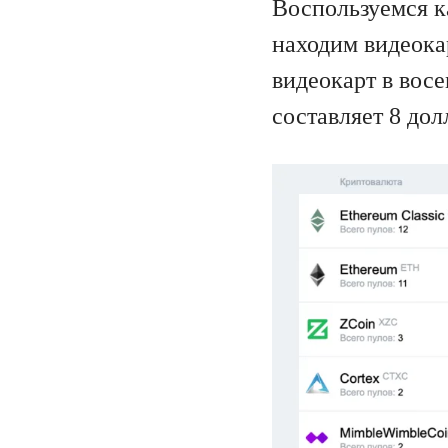
Воспользуемся к
находим видеока
видеокарт в вос
составляет 8 дол