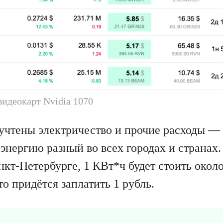
видеокарт Nvidia 1070
 учтены электричество и прочие расходы — 
энергию разный во всех городах и странах
кт-Петербурге, 1 КВт*ч будет стоить около
то придётся заплатить 1 рубль.