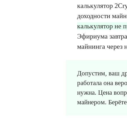
калькулятор 2Cr
доходности майн
калькулятор не 
Эфириума завтра
майнинга через 
Допустим, ваш др
работала она вер
нужна. Цена вопр
майнером. Берёте