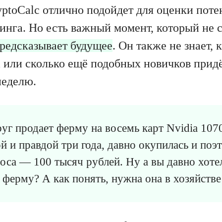
yptoCalc отлично подойдет для оценки пот
инга. Но есть важный момент, который не с
предсказывает будущее
. Он также не знает, 
 или сколько ещё подобных новичков прид
неделю.
уг продает ферму на восемь карт Nvidia 1070
ой и правдой три года, давно окупилась и по
оса — 100 тысяч рублей. Ну а вы давно хотел
 ферму? А как понять, нужна она в хозяйстве