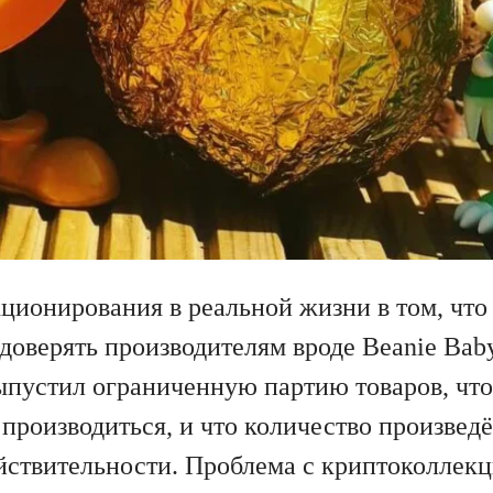
ционирования в реальной жизни в том, что
оверять производителям вроде Beanie Baby
ыпустил ограниченную партию товаров, чт
 производиться, и что количество произве
ействительности. Проблема с криптоколлек