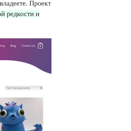
 владеете. Проект
ой редкости и