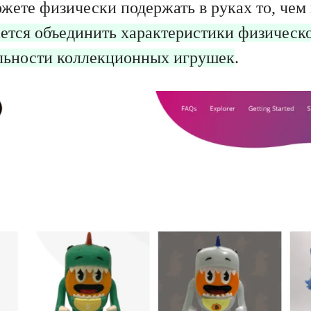
ожете физически подержать в руках то, чем
ается объединить характеристики физическ
льности коллекционных игрушек
.