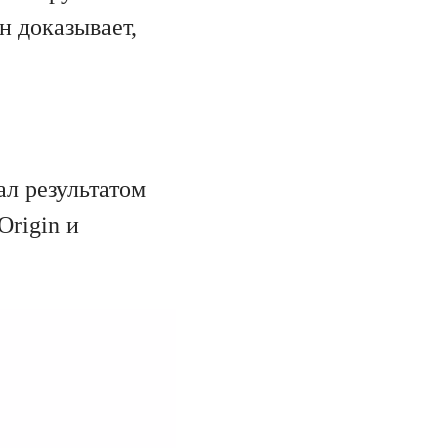
н доказывает,
ал результатом
Origin и