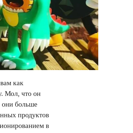
 вам как
. Мол, что он
о они больше
дённых продуктов
ционированием в