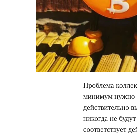
Проблема коллек
минимум нужно д
действительно в
никогда не будут
соответствует д