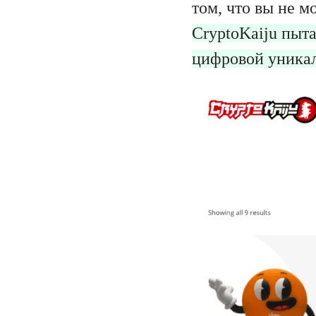
том, что вы не м
CryptoKaiju пыт
цифровой уника