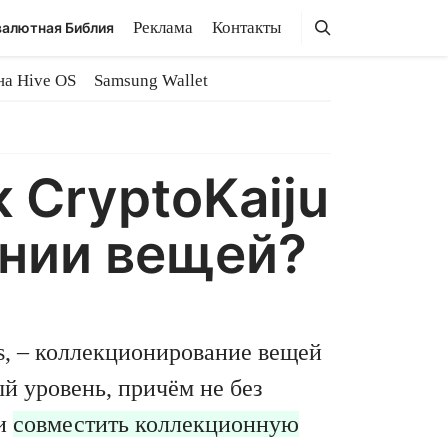
Поиск
Поиск
Реклама
Контакты
алютная Библия
на Hive OS
Samsung Wallet
 CryptoKaiju
ании вещей?
s, – коллекционирование вещей
й уровень, причём не без
ли
совместить коллекционную