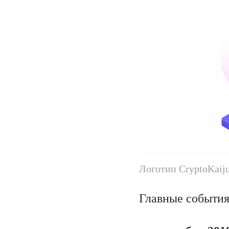
Логотип CryptoKaiju
Главные события