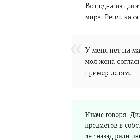
Вот одна из цита
мира. Реплика о
У меня нет ни ма
моя жена согласн
пример детям.
Иначе говоря, Ди
предметов в собс
лет назад ради и