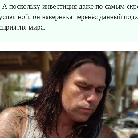
. А поскольку инвестиция даже по самым ск
 успешной, он наверняка перенёс данный подх
сприятия мира.