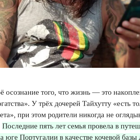
ё осознание того, что жизнь — это накопле
гатства». У трёх дочерей Тайхутту «есть т
ета», при этом родители никогда не огляды
.
Последние пять лет семья провела в путеш
а юге Португалии в качестве кочевой базы