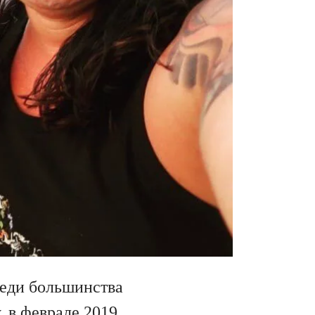
реди большинства
 в феврале 2019