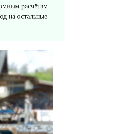
ромным расчётам
од на остальные