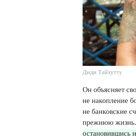
Диди Тайхутту
Он объясняет сво
не накопление бо
не банковские сч
прежнюю жизнь
остановившись н