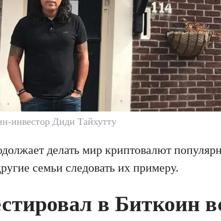
ин-инвестор Диди Тайхутту
одолжает делать мир криптовалют популярн
ругие семьи следовать их примеру.
стировал в Биткоин в