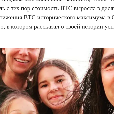
ь с тех пор стоимость BTC выросла в десят
ижения BTC исторического максимума в 69
, в котором рассказал о своей истории усп