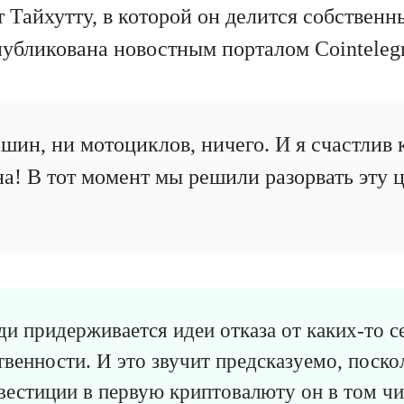
т Тайхутту, в которой он делится собствен
публикована новостным порталом Cointeleg
шин, ни мотоциклов, ничего. И я счастлив 
а! В тот момент мы решили разорвать эту ц
ди придерживается идеи отказа от каких-то с
твенности. И это звучит предсказуемо, поско
нвестиции в первую криптовалюту он в том чи