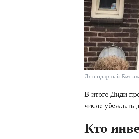
Легендарный Битко
В итоге Диди пр
числе убеждать д
Кто инве