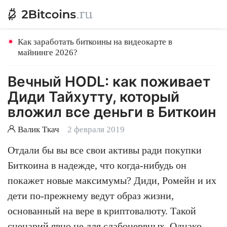
Как заработать биткоины на видеокарте в
майнинге 2026?
Вечный HODL: как поживает
Диди Тайхутту, который
вложил все деньги в Биткоин
Валик Ткач
2 февраля 2019
Отдали бы вы все свои активы ради покупки
Биткоина в надежде, что когда-нибудь он
покажет новые максимумы? Диди, Ромейн и их
дети по-прежнему ведут образ жизни,
основанный на вере в криптовалюту. Такой
сценарий явно не для слабонервных. Однако