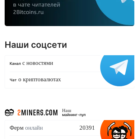
Наши соцсети
с новостями
Канал
о криптовалютах
Чат
Наш
майнинг-пул
Ферм
онлайн
20391