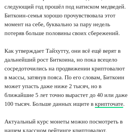
следующий год прошёл под натиском медведей.
Биткоин-семья хорошо прочувствовала этот
момент на себе, буквально за пару недель
потеряв больше половины своих сбережений.
Как утверждает Тайхутту, они всё ещё верят в
дальнейший рост Биткоина, но пока всецело
сосредоточились на продвижении криптовалют
в массы, затянув пояса. По его словам, Биткоин
может упасть даже ниже 2 тысяч, но в
ближайшие 5 лет точно вырастет до 40 или даже
100 тысяч. Больше данных ищите в
крипточате
.
Актуальный курс монеты можно посмотреть в
нашем классном
рейтинге криптовалют
.