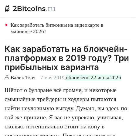
Как заработать биткоины на видеокарте в
майнинге 2026?
Как заработать на блокчейн-
платформах в 2019 году? Три
прибыльных варианта
Валик Ткач
7 мая 2019,
обновлено 22 июля 2026
Шёпот о буллране всё громче, и некоторые
смышлёные трейдеры и ходлеры пытаются
найти неуловимую выгоду. Думаю, вы здесь по
той же причине. Я вас не упрекаю, учитывая,
сколько потенциально стоит на кону в
предстоящие месяцы. Пока вы читаете эту