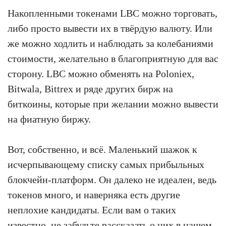
Накопленными токенами LBC можно торговать,
либо просто вывести их в твёрдую валюту. Или
же можно ходлить и наблюдать за колебаниями
стоимости, желательно в благоприятную для вас
сторону. LBC можно обменять на Poloniex,
Bitwala, Bittrex и ряде других бирж на
биткоины, которые при желании можно вывести
на фиатную биржу.
Вот, собственно, и всё. Маленький шажок к
исчерпывающему списку самых прибыльных
блокчейн-платформ. Он далеко не идеален, ведь
токенов много, и наверняка есть другие
неплохие кандидаты. Если вам о таких
известно, не забудьте рассказать о них в нашем