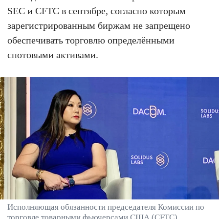
SEC и CFTC в сентябре, согласно которым
зарегистрированным биржам не запрещено
обеспечивать торговлю определёнными
спотовыми активами.
Исполняющая обязанности председателя Комиссии по
торговле товарными фьючерсами США (CFTC)