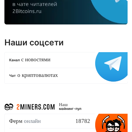
Наши соцсети
с новостями
Канал
о криптовалютах
Чат
Наш
майнинг-пул
Ферм
онлайн
18782