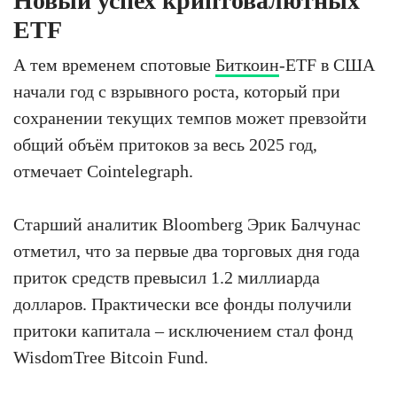
Новый успех криптовалютных
ETF
А тем временем спотовые
Биткоин
-ETF в США
начали год с взрывного роста, который при
сохранении текущих темпов может превзойти
общий объём притоков за весь 2025 год,
отмечает Cointelegraph.
Старший аналитик Bloomberg Эрик Балчунас
отметил, что за первые два торговых дня года
приток средств превысил 1.2 миллиарда
долларов. Практически все фонды получили
притоки капитала – исключением стал фонд
WisdomTree Bitcoin Fund.