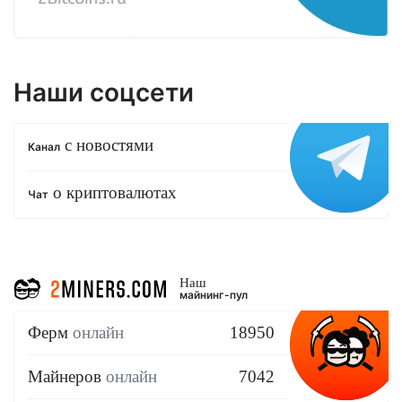
Наши соцсети
с новостями
Канал
о криптовалютах
Чат
Наш
майнинг-пул
Ферм
онлайн
18950
Майнеров
онлайн
7042