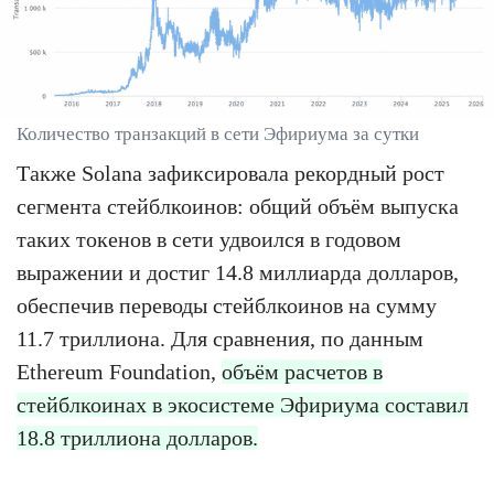
Количество транзакций в сети Эфириума за сутки
Также Solana зафиксировала рекордный рост
сегмента стейблкоинов: общий объём выпуска
таких токенов в сети удвоился в годовом
выражении и достиг 14.8 миллиарда долларов,
обеспечив переводы стейблкоинов на сумму
11.7 триллиона. Для сравнения, по данным
Ethereum Foundation,
объём расчетов в
стейблкоинах в экосистеме Эфириума составил
18.8 триллиона долларов.