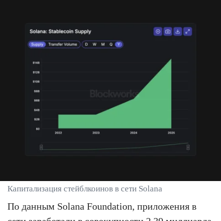
Капитализация стейблкоинов в сети Solana
По данным Solana Foundation, приложения в