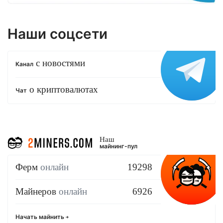
Наши соцсети
с новостями
Канал
о криптовалютах
Чат
Наш
майнинг-пул
Ферм
онлайн
19298
Майнеров
онлайн
6926
Начать майнить