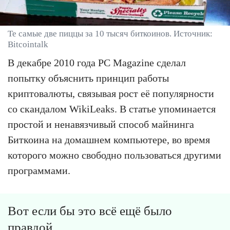
Те самые две пиццы за 10 тысяч биткоинов. Источник:
Bitcointalk
В декабре 2010 года PC Magazine сделал
попытку объяснить принцип работы
криптовалюты, связывая рост её популярности
со скандалом WikiLeaks. В статье упоминается
простой и ненавязчивый способ майнинга
Биткоина на домашнем компьютере, во время
которого можно свободно пользоваться другими
программами.
Вот если бы это всё ещё было
правдой.