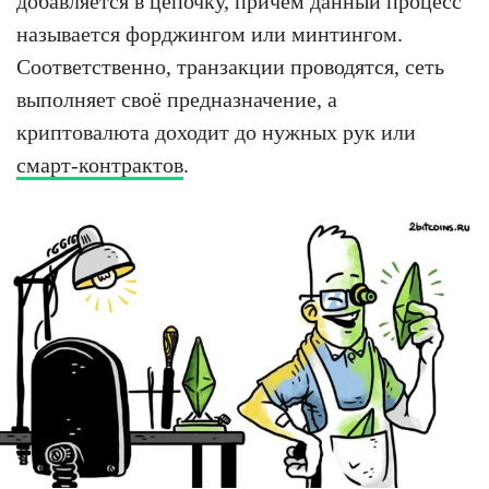
добавляется в цепочку, причём данный процесс
называется форджингом или минтингом.
Соответственно, транзакции проводятся, сеть
выполняет своё предназначение, а
криптовалюта доходит до нужных рук или
смарт-контрактов
.