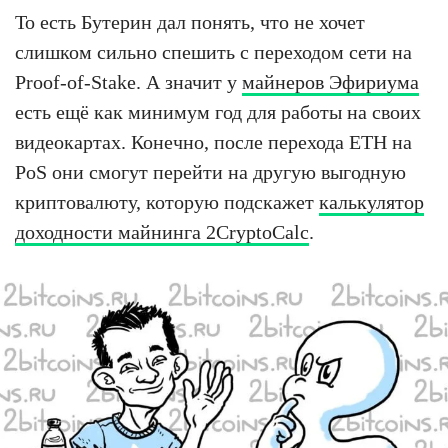
То есть Бутерин дал понять, что не хочет
слишком сильно спешить с переходом сети на
Proof-of-Stake. А значит у
майнеров Эфириума
есть ещё как минимум год для работы на своих
видеокартах. Конечно, после перехода ETH на
PoS они смогут перейти на другую выгодную
криптовалюту, которую подскажет
калькулятор
доходности майнинга 2CryptoCalc
.