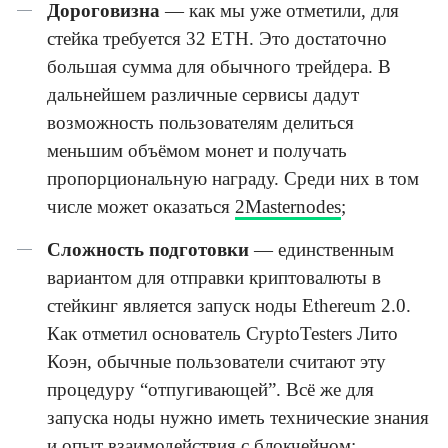
Дороговизна
— как мы уже отметили, для
стейка требуется 32 ETH. Это достаточно
большая сумма для обычного трейдера. В
дальнейшем различные сервисы дадут
возможность пользователям делиться
меньшим объёмом монет и получать
пропорциональную награду. Среди них в том
числе может оказаться
2Masternodes
;
Сложность подготовки
— единственным
вариантом для отправки криптовалюты в
стейкинг является запуск ноды Ethereum 2.0.
Как отметил основатель CryptoTesters Лито
Коэн, обычные пользователи считают эту
процедуру “отпугивающей”. Всё же для
запуска ноды нужно иметь технические знания
и опыт взаимодействия с блокчейном;