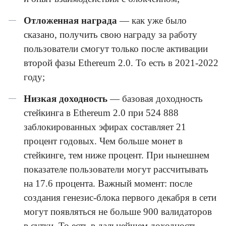
Отложенная награда
— как уже было
сказано, получить свою награду за работу
пользователи смогут только после активации
второй фазы Ethereum 2.0. То есть в 2021-2022
году;
Низкая доходность
— базовая доходность
стейкинга в Ethereum 2.0 при 524 888
заблокированных эфирах составляет 21
процент годовых. Чем больше монет в
стейкинге, тем ниже процент. При нынешнем
показателе пользователи могут рассчитывать
на 17.6 процента. Важный момент: после
создания генезис-блока первого декабря в сети
могут появляться не больше 900 валидаторов
в сутки. То есть в дальнейшем доходность