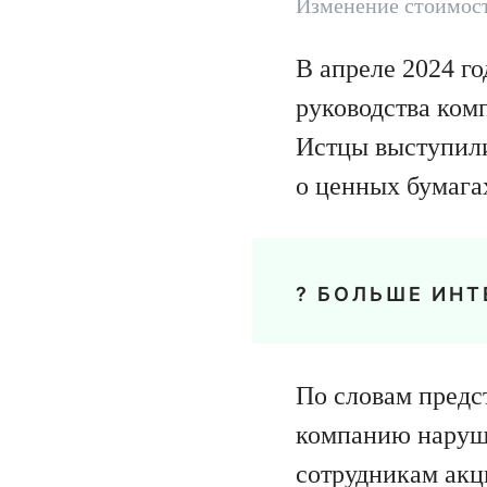
Изменение стоимост
В апреле 2024 го
руководства комп
Истцы выступили
о ценных бумагах
? БОЛЬШЕ ИНТ
По словам предс
компанию наруши
сотрудникам акц