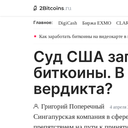
Главное:
DigiCash
Биржа EXMO
CLAR
Binance TON GRAM
Shares в 
Как заработать биткоины на видеокарте в
Суд США за
биткоины. В
вердикта?
Григорий Поперечный
4 апреля
Сингапурская компания в сфере
препятствием на пути к приня