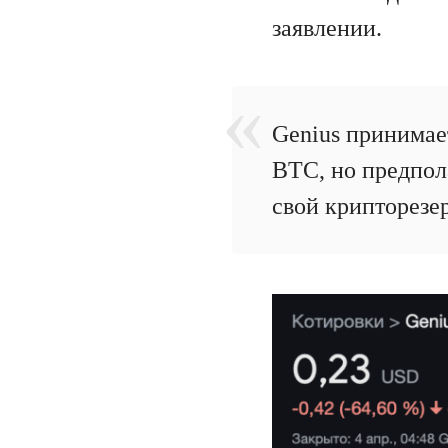
заявлении.
Genius принимае
BTC, но предпол
свой крипторезер