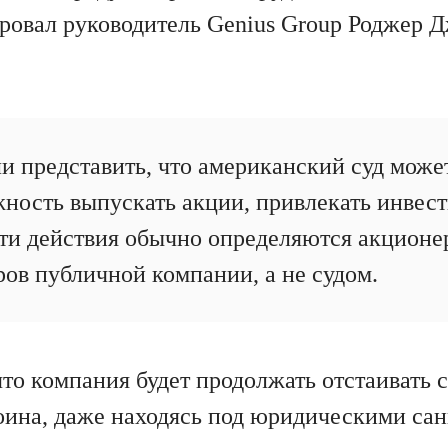
ровал руководитель Genius Group Роджер 
и представить, что американский суд може
ность выпускать акции, привлекать инвес
ти действия обычно определяются акционе
ров публичной компании, а не судом.
что компания будет продолжать отстаивать 
ина, даже находясь под юридическими са