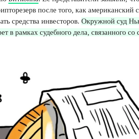
пторезерв после того, как американский с
ать средства инвесторов.
Окружной суд Нь
т в рамках судебного дела, связанного со 