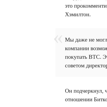
это прокомменти
Хэмилтон.
Мы даже не могл
компании возмож
покупать BTC. Э
советом директо
Он подчеркнул, 
отношении Битко