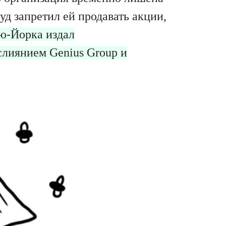
уд запретил ей продавать акции,
ю-Йорка издал
слиянием Genius Group и