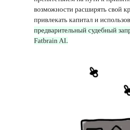
возможности расширять свой кри
привлекать капитал и использов
предварительный судебный запре
Fatbrain AI.