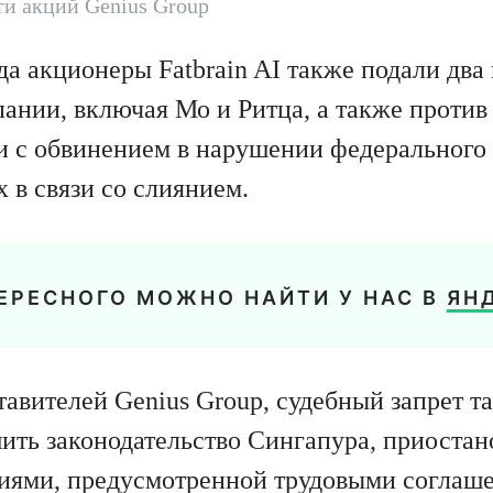
и акций Genius Group
да акционеры Fatbrain AI также подали два
ании, включая Мо и Ритца, а также против 
 с обвинением в нарушении федерального 
 в связи со слиянием.
ЕРЕСНОГО МОЖНО НАЙТИ У НАС В
ЯН
тавителей Genius Group, судебный запрет т
ть законодательство Сингапура, приостан
иями, предусмотренной трудовыми соглаше