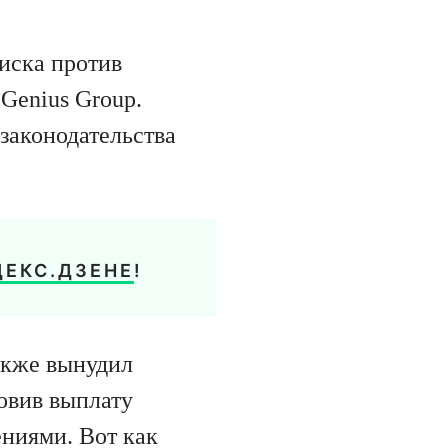
 иска против
Genius Group.
законодательства
ДЕКС.ДЗЕНЕ
!
акже вынудил
овив выплату
ниями. Вот как