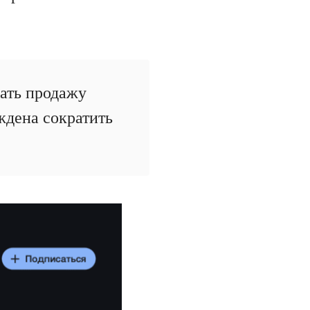
ать продажу
ждена сократить