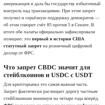
американцев и дала бы государству избыточный
контроль над транзакциями. При этом запрет
получил и серьёзную поддержку демократов —
об этом говорит счёт 85 против 5 в Сенате. В
итоге обе палаты официально зафиксировали
позицию: это
первый в истории США
статутный запрет
на розничный цифровой
доллар от ФРС.
Что запрет CBDC значит для
стейблкоинов и USDC с USDT
Для крипторынка это самая важная часть.
Запрет фактически расчищает дорогу частным
стейблкоинам минимум на четыре года вперёд.