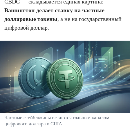
CBDC — складывается единая картина:
Вашингтон делает ставку на частные
долларовые токены
, а не на государственный
цифровой доллар.
Частные стейблкоины остаются главным каналом
цифрового доллара в США