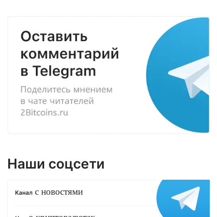
Наши соцсети
с новостями
Канал