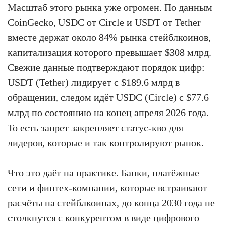
Масштаб этого рынка уже огромен. По данным
CoinGecko, USDC от Circle и USDT от Tether
вместе держат около 84% рынка стейблкоинов,
капитализация которого превышает $308 млрд.
Свежие данные подтверждают порядок цифр:
USDT (Tether) лидирует с $189.6 млрд в
обращении, следом идёт USDC (Circle) с $77.6
млрд по состоянию на конец апреля 2026 года.
То есть запрет закрепляет статус-кво для
лидеров, которые и так контролируют рынок.
Что это даёт на практике. Банки, платёжные
сети и финтех-компании, которые встраивают
расчёты на стейблкоинах, до конца 2030 года не
столкнутся с конкурентом в виде цифрового