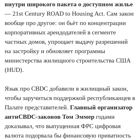
внутри широкого пакета о доступном жилье
— 21st Century ROAD to Housing Act. Сам закон
вообще про другое: он бьёт по концентрации
корпоративных арендодателей в сегменте
частных домов, упрощает выдачу разрешений
на застройку и обновляет программы
министерства жилищного строительства США
(HUD).
Язык про CBDC добавили в жилищный закон,
чтобы заручиться поддержкой республиканцев в
Палате представителей.
Главный организатор
антиCBDC-законов Том Эммер
годами
доказывал, что выпущенная ФРС цифровая
валюта подорвала бы финансовую приватность