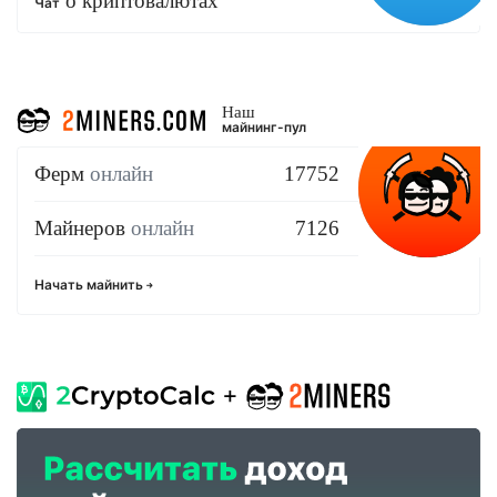
о криптовалютах
Чат
Наш
майнинг-пул
Ферм
онлайн
17752
Майнеров
онлайн
7126
Начать майнить