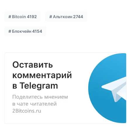
#
Bitcoin
4192
#
Альткоин
2744
#
Блокчейн
4154