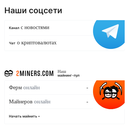
Наши соцсети
с новостями
Канал
о криптовалютах
Чат
Наш
майнинг-пул
Ферм
онлайн
-
Майнеров
онлайн
-
Начать майнить