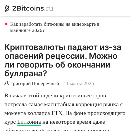
Как заработать биткоины на видеокарте в
майнинге 2026?
Криптовалюты падают из-за
опасений рецессии. Можно
ли говорить об окончании
буллрана?
Григорий Поперечный
11 марта 2025
В начале этой недели криптоинвесторов
потрясла самая масштабная коррекция рынка с
момента коллапса FTX. На фоне происходящего
курс
Биткоина
на некоторое время даже
обвалился до 76 тысяч долларов, причём в