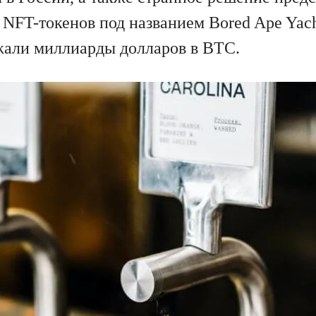
NFT-токенов под названием Bored Ape Yach
ржали миллиарды долларов в BTC.