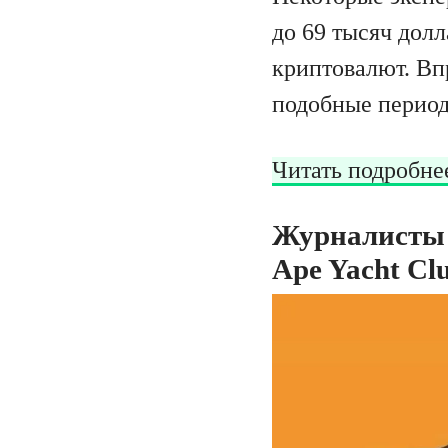
до 69 тысяч долл
криптовалют. Впр
подобные период
Читать подробне
Журналисты 
Ape Yacht Cl