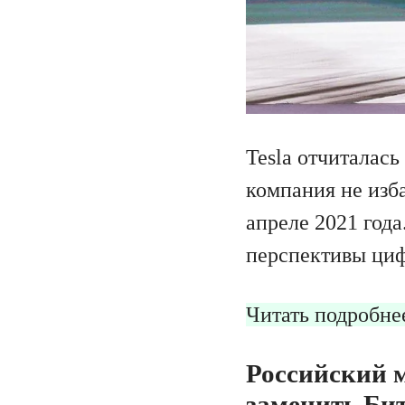
Tesla отчиталась
компания не изб
апреле 2021 года
перспективы циф
Читать подробне
Российский м
заменить Бит