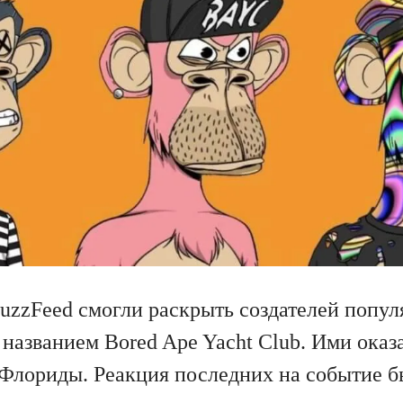
uzzFeed смогли раскрыть создателей попу
 названием Bored Ape Yacht Club. Ими оказ
 Флориды. Реакция последних на событие 