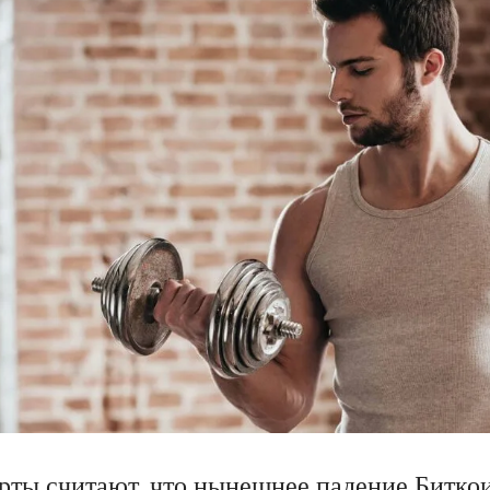
рты считают, что нынешнее падение Биткои