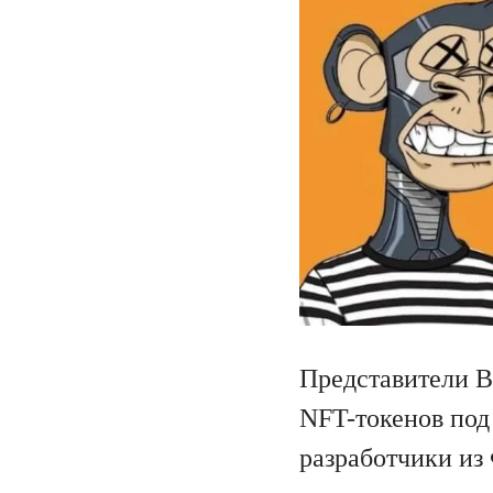
Представители B
NFT-токенов под
разработчики из