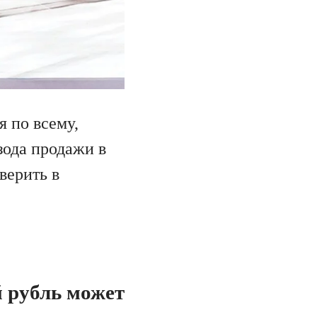
я по всему,
зода продажи в
верить в
й рубль может