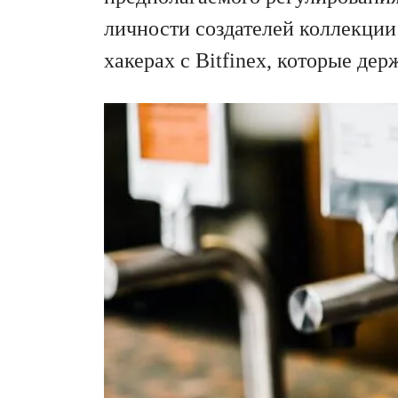
личности создателей коллекции 
хакерах с Bitfinex, которые де