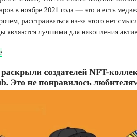
аров в ноябре 2021 года — это и есть медв
очем, расстраиваться из-за этого нет смыс
ы являются лучшими для накопления актив
е
раскрыли создателей NFT-коллек
ub. Это не понравилось любител