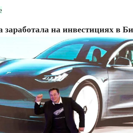
е
a заработала на инвестициях в Б