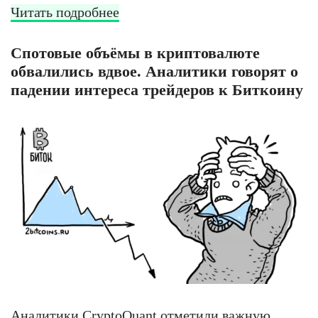
Читать подробнее
Спотовые объёмы в криптовалюте
обвалились вдвое. Аналитики говорят о
падении интереса трейдеров к Биткоину
Аналитики CryptoQuant отметили важную