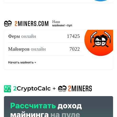
Наш
майнинг-пул
Ферм
онлайн
17425
Майнеров
онлайн
7022
Начать майнить