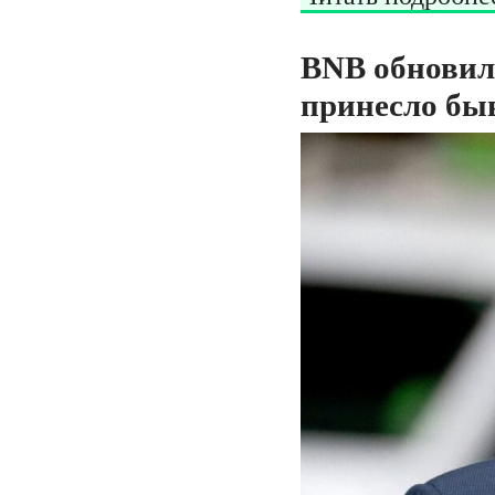
BNB обновил
принесло бы