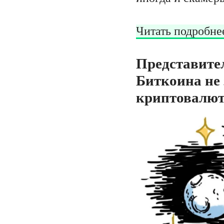
Читать подробне
Представитель
Биткоина не 
криптовалю