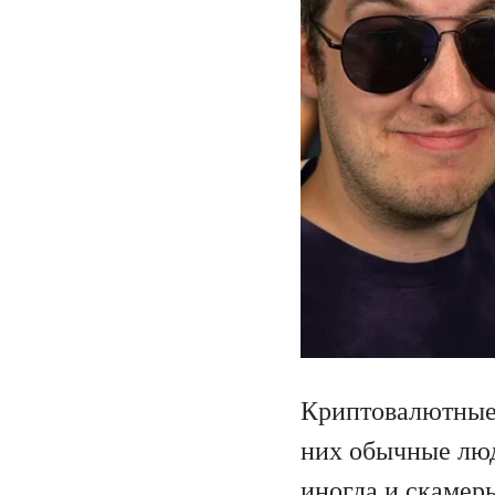
Криптовалютные 
них обычные люд
иногда и скамер