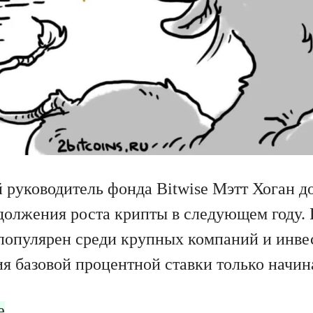
руководитель фонда Bitwise Мэтт Хоган д
должения роста крипты в следующем году. 
популярен среди крупных компаний и инвес
я базовой процентной ставки только начин
е