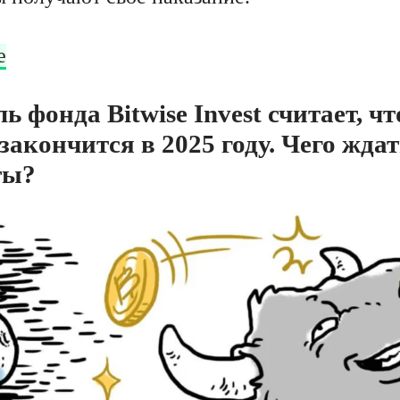
е
 фонда Bitwise Invest считает, чт
закончится в 2025 году. Чего ждат
ты?