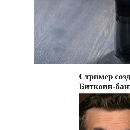
Стример созд
Биткоин-бан