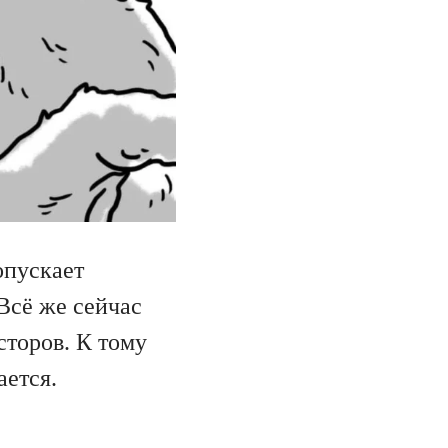
опускает
Всё же сейчас
торов. К тому
ается.