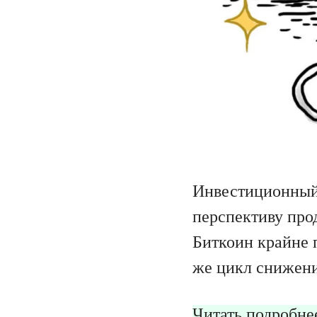
Инвестиционный 
перспективу про
Биткоин крайне 
же цикл снижени
Читать подробне