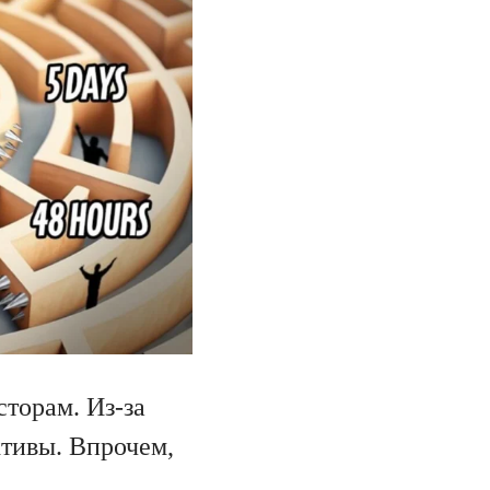
торам. Из-за
ктивы. Впрочем,