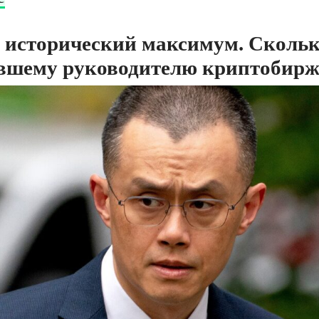
 исторический максимум. Сколько
вшему руководителю криптобирж