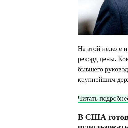
На этой неделе 
рекорд цены. Кон
бывшего руковод
крупнейшим дер
Читать подробне
В США готов
использовать