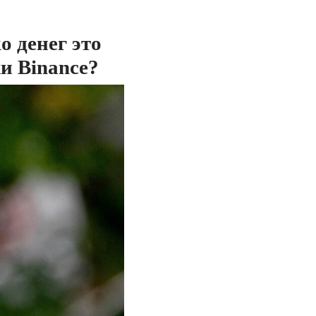
 денег это
и Binance?