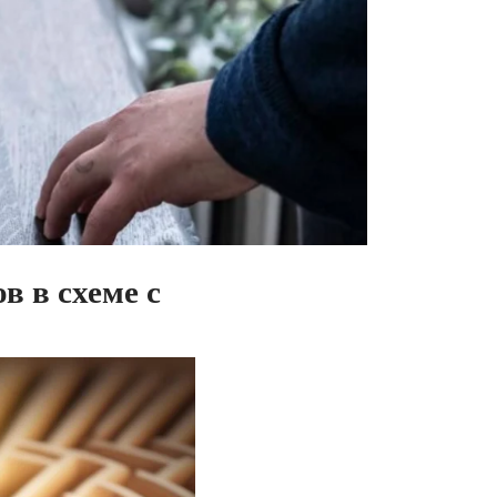
 в схеме с