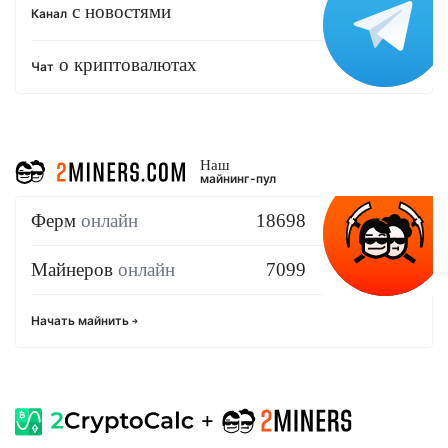
с новостями
Канал
о криптовалютах
Чат
Наш
майнинг-пул
Ферм
онлайн
18698
Майнеров
онлайн
7099
Начать майнить