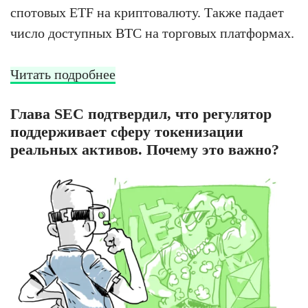
спотовых ETF на криптовалюту. Также падает
число доступных BTC на торговых платформах.
Читать подробнее
Глава SEC подтвердил, что регулятор
поддерживает сферу токенизации
реальных активов. Почему это важно?