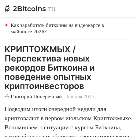
Как заработать биткоины на видеокарте в
майнинге 2026?
КРИПТОЖМЫХ /
Перспектива новых
рекордов Биткоина и
поведение опытных
криптоинвесторов
Григорий Поперечный
6 июля 2025
Подводим итоги очередной недели для
криптовалют в первом июльском Криптожмыхе.
Вспоминаем о ситуации с курсом Биткоина,
который не хочет обновлять свои исторические