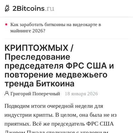
Как заработать биткоины на видеокарте в
майнинге 2026?
КРИПТОЖМЫХ /
Преследование
председателя ФРС США и
повторение медвежьего
тренда Биткоина
Григорий Поперечный
18 января 2026
Подводим итоги очередной недели для
индустрии крипты. В целом, она была не из
приятных. Всё же председатель ФРС США
Джером Пауэлл столкнулся с уголовным