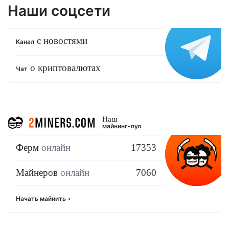
Наши соцсети
с новостями
Канал
о криптовалютах
Чат
Наш
майнинг-пул
Ферм
онлайн
17353
Майнеров
онлайн
7060
Начать майнить