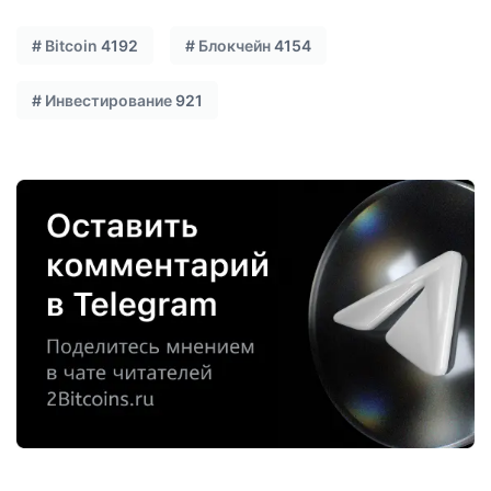
#
Bitcoin
4192
#
Блокчейн
4154
#
Инвестирование
921