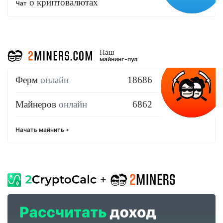
о криптовалютах
Чат
Наш
майнинг-пул
Ферм
онлайн
18686
Майнеров
онлайн
6862
Начать майнить