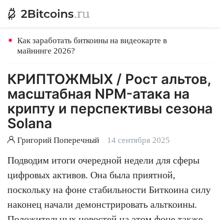
Как заработать биткоины на видеокарте в
майнинге 2026?
КРИПТОЖМЫХ / Рост альтов,
масштабная NPM-атака на
крипту и перспективы сезона
Solana
Григорий Поперечный
14 сентября 2025
Подводим итоги очередной недели для сферы
цифровых активов. Она была приятной,
поскольку на фоне стабильности Биткоина силу
наконец начали демонстрировать альткоины.
Положительных новостей на этом фоне также