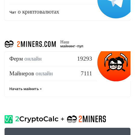
о криптовалютах
Чат
Наш
майнинг-пул
Ферм
онлайн
19293
Майнеров
онлайн
7111
Начать майнить