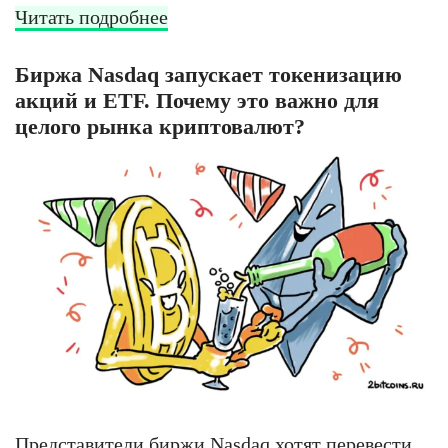
Читать подробнее
Биржа Nasdaq запускает токенизацию
акций и ETF. Почему это важно для
целого рынка криптовалют?
Представители биржи Nasdaq хотят перевести