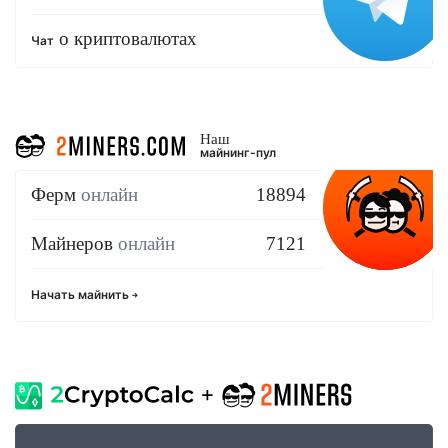
о криптовалютах
Чат
Наш
майнинг-пул
Ферм
онлайн
18894
Майнеров
онлайн
7121
Начать майнить