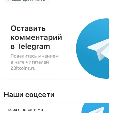
Наши соцсети
с новостями
Канал