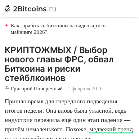
Как заработать биткоины на видеокарте в
майнинге 2026?
КРИПТОЖМЫХ / Выбор
нового главы ФРС, обвал
Биткоина и риски
стейблкоинов
Григорий Поперечный
1 февраля 2026
Пришло время для очередного подведения
итогов недели. Она вновь была ужасной, ведь
индустрия пережила ещё один этап падения —
причём немаленького. Похоже,
медвежий тренд
на рынке действительно начался.