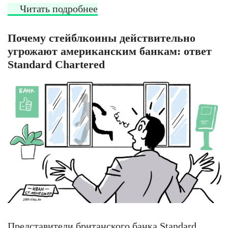
Читать подробнее
Почему стейблкоины действительно
угрожают американским банкам: ответ
Standard Chartered
Представители британского банка Standard