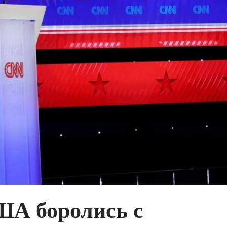
ША боролись с