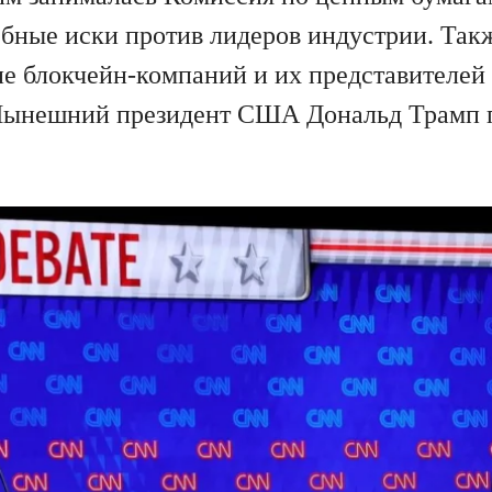
дебные иски против лидеров индустрии. Та
 блокчейн-компаний и их представителей 
 Нынешний президент США Дональд Трамп 