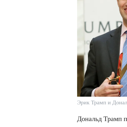
Эрик Трамп и Дона
Дональд Трамп п