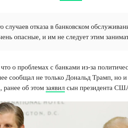
о случаев отказа в банковском обслуживан
чень опасные, и им не следует этим занимат
 что о проблемах с банками из-за политиче
нее сообщал не только Дональд Трамп, но и
, ранее об этом
заявил
сын президента США