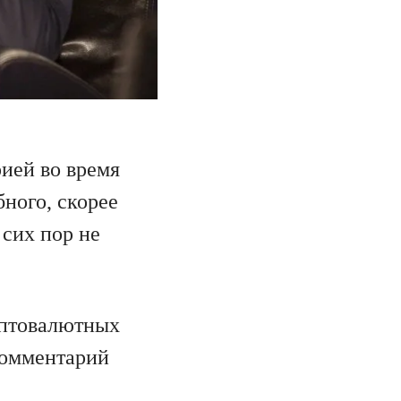
ией во время
ного, скорее
 сих пор не
иптовалютных
комментарий