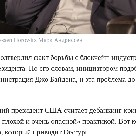
essen Horowitz Марк Андриссен
одтвердил факт борьбы с блокчейн-индустр
зидента. По его словам, инициатором подоб
инистрация Джо Байдена, и эта проблема до
ний президент США считает дебанкинг кр
 плохой и очень опасной» практикой. Вот 
, который приводит
Decrypt
.