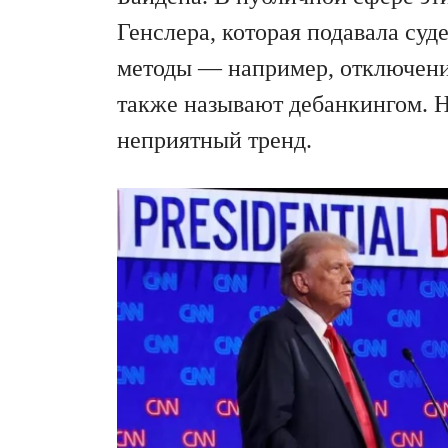
Генслера, которая подавала су
методы — например, отключение
также называют дебанкингом.
неприятный тренд.