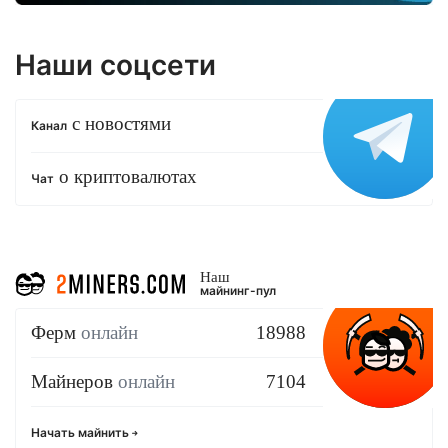
Наши соцсети
с новостями
Канал
о криптовалютах
Чат
Наш
майнинг-пул
Ферм
онлайн
18988
Майнеров
онлайн
7104
Начать майнить