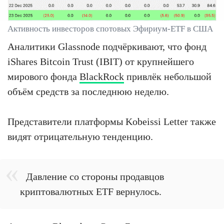
Активность инвесторов спотовых Эфириум-ETF в США
Аналитики Glassnode подчёркивают, что фонд
iShares Bitcoin Trust (IBIT) от крупнейшего
мирового фонда
BlackRock
привлёк небольшой
объём средств за последнюю неделю.
Представители платформы Kobeissi Letter также
видят отрицательную тенденцию.
Давление со стороны продавцов
криптовалютных ETF вернулось.