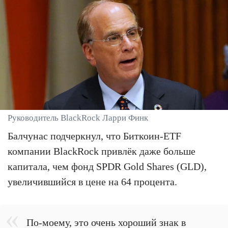
Руководитель BlackRock Ларри Финк
Балчунас подчеркнул, что Биткоин-ETF
компании BlackRock привлёк даже больше
капитала, чем фонд SPDR Gold Shares (GLD),
увеличившийся в цене на 64 процента.
По-моему, это очень хороший знак в