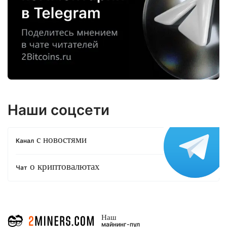
Наши соцсети
с новостями
Канал
о криптовалютах
Чат
Наш
майнинг-пул