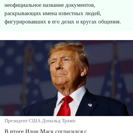
неофициальное название документов,
раскрывающих имена известных людей,
фигурировавших в его делах и кругах общения.
Президент США Дональд Трамп
В итоге Илон Маск согласился с