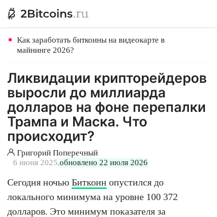
Как заработать биткоины на видеокарте в
майнинге 2026?
Ликвидации крипторейдеров
выросли до миллиарда
долларов на фоне перепалки
Трампа и Маска. Что
происходит?
Григорий Поперечный
6 июня 2025,
обновлено 22 июля 2026
Сегодня ночью
Биткоин
опустился до
локального минимума на уровне 100 372
долларов. Это минимум показателя за