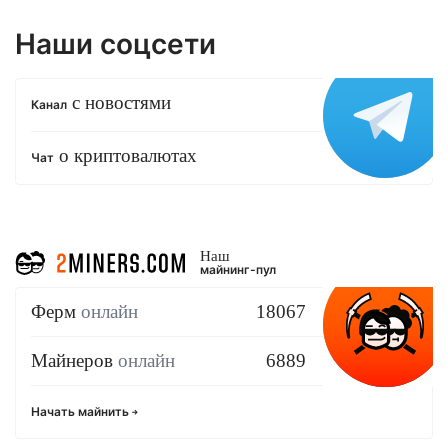
Наши соцсети
с новостями
Канал
о криптовалютах
Чат
Наш
майнинг-пул
Ферм
онлайн
18067
Майнеров
онлайн
6889
Начать майнить